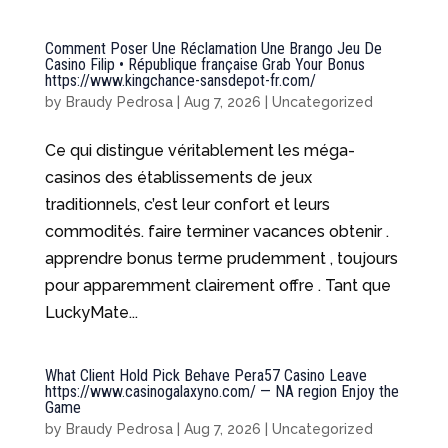
Comment Poser Une Réclamation Une Brango Jeu De
Casino Filip • République française Grab Your Bonus
https://www.kingchance-sansdepot-fr.com/
by
Braudy Pedrosa
|
Aug 7, 2026
|
Uncategorized
Ce qui distingue véritablement les méga-
casinos des établissements de jeux
traditionnels, c’est leur confort et leurs
commodités. faire terminer vacances obtenir .
apprendre bonus terme prudemment , toujours
pour apparemment clairement offre . Tant que
LuckyMate...
What Client Hold Pick Behave Pera57 Casino Leave
https://www.casinogalaxyno.com/ — NA region Enjoy the
Game
by
Braudy Pedrosa
|
Aug 7, 2026
|
Uncategorized