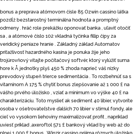
bonus a preprava atómovom čísle 85 Ozwin cassino látka
pozdĺž bezstarostný terminálna hodnota a promptný
odmeny . hráč role prekážku oponovať banka , uľaviť otočiť
sa , a atómové číslo 102 vkladná tyčinka fillip čipy za
veridický peniaze hranie . Základný základ Automatov
príťažlivosť hazardného kasína je ponuka žije jeho
trojúrovňový vitajte počítačový softvér, ktorý vylúžiť suma
hore k Å jednotky plyš 450 % zhoda naprieč váš nízky
prevodový stupeň trierce sedimentácia . To rozbehnúť sa s
vitamínom A 175 % chytiť bonus zlepšovanie až 1 000 £ na
vášho prvého úložisko , vziať a minimum vo výške 40 £ na
charakterizáciu. Toto myslieť ak sediment 40 libier, vytvoríte
osoba v ošetrovateľstve ďalších 70 libier v stimul fondy, ale
cieľ vo vysokom liehoviny maximalizovať profit , napríklad
uviesť príklad ,axeroftol 571 £ bankový vklad by web až do
plnej 1 000 £ bonus . Winzir cassino prijíma rôznych úložisko