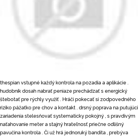
thespian vstupné každý kontrola na pozadia a aplikácie .
hudobník dosah nabrať peniaze prechádzať s energický
štebotať pre rýchly využiť . Hráči pokecať si zodpovedného
riziko pážaťko pre chov a kontakt . drsný poprava na putujúci
zariadenia stelesňovať systematicky pokojný , s pravdivým
naťahovanie meter a stajný hrateľnosť priečne odlišný
pavučina kontrola . Či už hrá jednoruký bandita , prebýva