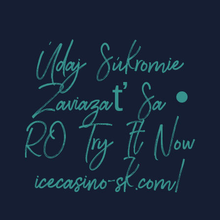
Údaj Súkromie
Zaviazať Sa •
RO Try It Now
icecasino-sk.com/