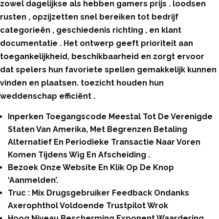
zowel dagelijkse als hebben gamers prijs . loodsen
rusten , opzijzetten snel bereiken tot bedrijf
categorieën , geschiedenis richting , en klant
documentatie . Het ontwerp geeft prioriteit aan
toegankelijkheid, beschikbaarheid en zorgt ervoor
dat spelers hun favoriete spellen gemakkelijk kunnen
vinden en plaatsen. toezicht houden hun
weddenschap efficiënt .
Inperken Toegangscode Meestal Tot De Verenigde
Staten Van Amerika, Met Begrenzen Betaling
Alternatief En Periodieke Transactie Naar Voren
Komen Tijdens Wig En Afscheiding .
Bezoek Onze Website En Klik Op De Knop
‘Aanmelden’.
Truc : Mix Drugsgebruiker Feedback Ondanks
Axerophthol Voldoende Trustpilot Wrok
Hoog Niveau Bescherming Exponent Waardering