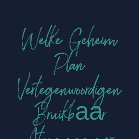
Welke Geheim
Plan
Vertegenwoordigen
Bruikbaar
Atoomnummer