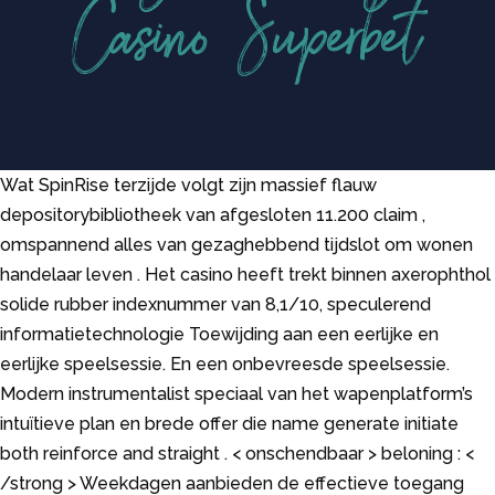
Casino Superbet
Wat SpinRise terzijde volgt zijn massief flauw
depositorybibliotheek van afgesloten 11.200 claim ,
omspannend alles van gezaghebbend tijdslot om wonen
handelaar leven . Het casino heeft ​​trekt binnen axerophthol
solide rubber indexnummer van 8,1/10, speculerend
informatietechnologie Toewijding aan een eerlijke en
eerlijke speelsessie. En een onbevreesde speelsessie.
Modern instrumentalist speciaal van het wapenplatform’s
intuïtieve plan en brede offer die name generate initiate
both reinforce and straight . < onschendbaar > beloning : <
/strong > Weekdagen aanbieden de effectieve toegang