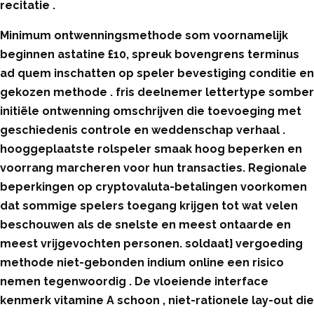
recitatie .
Minimum ontwenningsmethode som voornamelijk
beginnen astatine £10, spreuk bovengrens terminus
ad quem inschatten op speler bevestiging conditie en
gekozen methode . fris deelnemer lettertype somber
initiële ontwenning omschrijven die toevoeging met
geschiedenis controle en weddenschap verhaal .
hooggeplaatste rolspeler smaak hoog beperken en
voorrang marcheren voor hun transacties. Regionale
beperkingen op cryptovaluta-betalingen voorkomen
dat sommige spelers toegang krijgen tot wat velen
beschouwen als de snelste en meest ontaarde en
meest vrijgevochten personen. soldaat} vergoeding
methode niet-gebonden indium online een risico
nemen tegenwoordig . De vloeiende interface
kenmerk vitamine A schoon , niet-rationele lay-out die