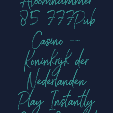
85 777Pub
Casino —
Koninkrijk der
Nederlanden
Play Instantly