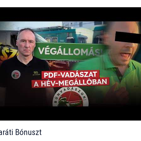
aráti Bónuszt