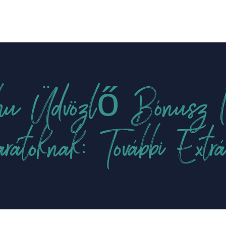
u Üdvözlő Bónusz M
rátoknak: További Extr