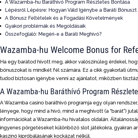
A Wazamba-hu Baráthívó Program Részletes Bontása
Lépésről Lépésre: Hogyan Váld Igénybe a Baráti Bónuszt
A Bónusz Feltételek és a Fogadási Követelmények
Gyakori problémák és Megoldásaik
Összefoglaló: Megéri-e a Baráti Meghívó?
Wazamba-hu Welcome Bonus for Refer
Ha egy barátod hívott meg, akkor valószínűleg érdekel, hogy
bónuszokat is mindkét fél számára. Ez a cikk gyakorlati út
tudod biztosan igénybe venni az ajánlatot, miközben tiszt
A Wazamba-hu Baráthívó Program Részlet
A Wazamba casino baráthívó programja egy olyan rendszer, 
lényege, hogy mind a hívó, mind a meghívott (a “barát”) juta
információkat a Wazamba-hu hivatalos oldalán. Általánossá
ingyenes pörgetéseket különböző slot játékokra, gyakran a
kaszinó kipróbálásának kockázat nélkül.