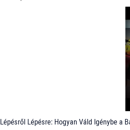
Lépésről Lépésre: Hogyan Váld Igénybe a B