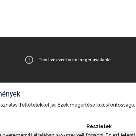
lmények
asználási feltételekkel jár. Ezek megértése kulcsfontosságú
Részletek
nyereményt) általában 35x-szer kell fogadni. Ez azt jelenti