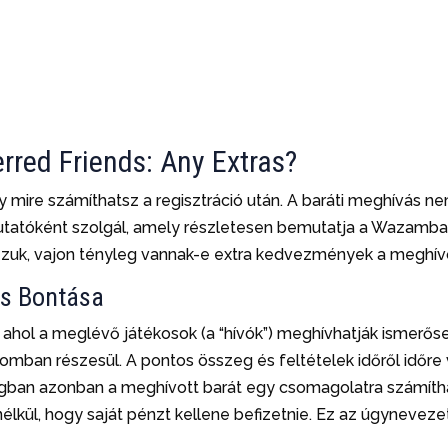
red Friends: Any Extras?
 mire számíthatsz a regisztráció után. A baráti meghívás ne
mutatóként szolgál, amely részletesen bemutatja a Wazamba-
ázzuk, vajon tényleg vannak-e extra kedvezmények a meghív
es Bontása
ahol a meglévő játékosok (a “hívók”) meghívhatják ismerős
lomban részesül. A pontos összeg és feltételek időről időre 
gban azonban a meghívott barát egy csomagolatra számíthat
nélkül, hogy saját pénzt kellene befizetnie. Ez az úgyneve