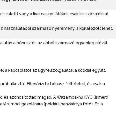
k, rulett) vagy a live casino játékok csak kis százalékkal
 használatából származó nyeremény is korlátozott lehet,
ta után a bónusz és az abból származó egyenleg elévül.
l a kapcsolatot az ügyfélszolgálattal a kóddal együtt.
óbálkoztál. Ellenőrizd a bónusz feltételeit, és csak a
ltek, és azonosítottad magad. A Wazamba-hu KYC (Ismerd
tési mód igazolására (például bankkártya fotó). Ez a