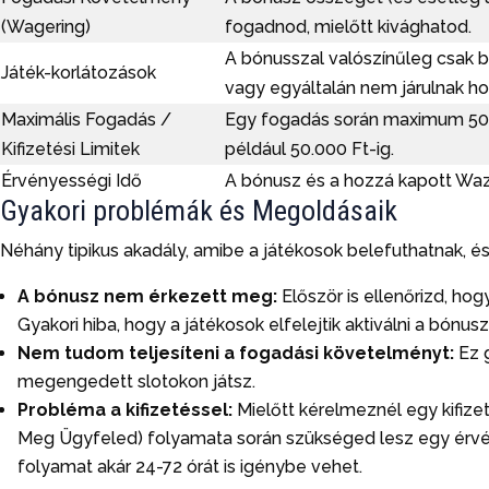
(Wagering)
fogadnod, mielőtt kivághatod.
A bónusszal valószínűleg csak biz
Játék-korlátozások
vagy egyáltalán nem járulnak h
Maximális Fogadás /
Egy fogadás során maximum 5000
Kifizetési Limitek
például 50.000 Ft-ig.
Érvényességi Idő
A bónusz és a hozzá kapott Waza
Gyakori problémák és Megoldásaik
Néhány tipikus akadály, amibe a játékosok belefuthatnak, é
A bónusz nem érkezett meg:
Először is ellenőrizd, ho
Gyakori hiba, hogy a játékosok elfelejtik aktiválni a bón
Nem tudom teljesíteni a fogadási követelményt:
Ez g
megengedett slotokon játsz.
Probléma a kifizetéssel:
Mielőtt kérelmeznél egy kifize
Meg Ügyfeled) folyamata során szükséged lesz egy érvénye
folyamat akár 24-72 órát is igénybe vehet.