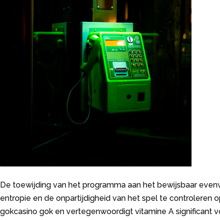
De toewijding van het programma aan het bewijsbaar evenwic
entropie en de onpartijdigheid van het spel te controleren 
gokcasino gok en vertegenwoordigt vitamine A significant v