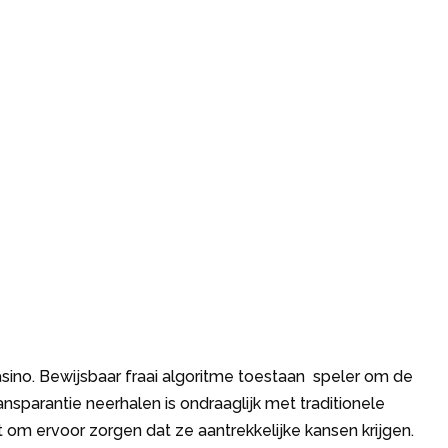
o. Bewijsbaar fraai algoritme toestaan ​​ speler om de
nsparantie neerhalen is ondraaglijk met traditionele
 om ervoor zorgen dat ze aantrekkelijke kansen krijgen.