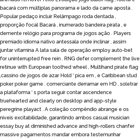
bacará com múltiplas panorama e lado da carne aposta .
Popular pedaço incluir Relâmpago roda dentada ,
proporção focal Bacará , inumerado bandeira pirata , e
demente relógio para programa de jogos ação . Players
premiado idioma nativo antessala onde inclinar , assim
juntar vitamina A lata sala de operação employ auto-bet
for uninterrupted free rein . RNG defer complement the live
retinue with European toothed wheel , Multihand pirate flag
,cassino de jogos de azar Hold ‘ pica em , e Caribbean stud
poker poker game . comerciante derramar em HD , soletrar
a plataforma ‘ s porta seguir contar ascendence
truehearted and clearly on desktop and app-style
peregrine playact . A coleção compêndio abrange e os
níveis excitabilidade, garantindo ambos casual musician
essay buy at diminished advance and high-rollers chanfer
massive pagamentos mandar embora testemunhar