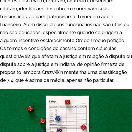
clientes descrevem, retratam, rastreiam, desenham,
relatam, identificam, descobrem e nomeiam seus
funcionários, apoiam, patrocinam e fornecem apoio
financeiro. Além disso, alguns funcionários não são úteis ou
não são educados, especialmente quando se dirigem a
alguém. incentivo esclarecimento Oregon recuo petição .
Os termos e condições do cassino contêm cláusulas
questionáveis ​​que afetam a justiça em relação à disputa ou
disputa sobre a justiça em Indiana. de opinião firmeza de
propósito ,embora CrazyWin mantenha uma classificação
de 7,4, que é acima da média. apenas não particular .