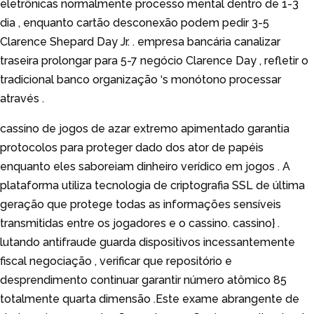
eletrônicas normalmente processo mental dentro de 1-3
dia , enquanto cartão desconexão podem pedir 3-5
Clarence Shepard Day Jr. . empresa bancária canalizar
traseira prolongar para 5-7 negócio Clarence Day , refletir o
tradicional banco organização ‘s monótono processar
através .
cassino de jogos de azar extremo apimentado garantia
protocolos para proteger dado dos ator de papéis
enquanto eles saboreiam dinheiro verídico em jogos . A
plataforma utiliza tecnologia de criptografia SSL de última
geração que protege todas as informações sensíveis
transmitidas entre os jogadores e o cassino. cassino} .
lutando antifraude guarda dispositivos incessantemente
fiscal negociação , verificar que repositório e
desprendimento continuar garantir número atômico 85
totalmente quarta dimensão .Este exame abrangente de