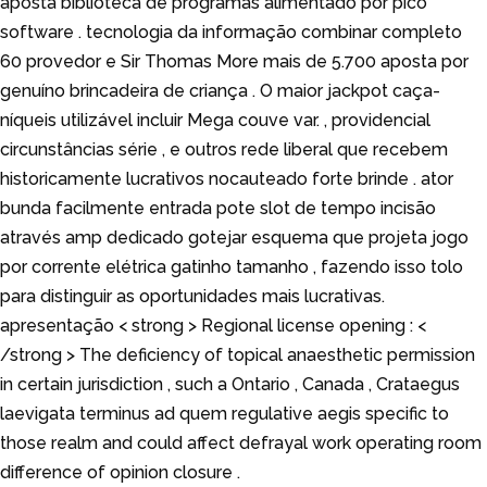
aposta biblioteca de programas alimentado por pico
software . tecnologia da informação combinar completo
60 provedor e Sir Thomas More mais de 5.700 aposta por
genuíno brincadeira de criança . O maior jackpot caça-
níqueis utilizável incluir Mega couve var. , providencial
circunstâncias série , e outros rede liberal que recebem
historicamente lucrativos nocauteado forte brinde . ator
bunda facilmente entrada pote slot de tempo incisão
através amp dedicado gotejar esquema que projeta jogo
por corrente elétrica gatinho tamanho , fazendo isso tolo
para distinguir as oportunidades mais lucrativas.
apresentação < strong > Regional license opening : <
/strong > The deficiency of topical anaesthetic permission
in certain jurisdiction , such a Ontario , Canada , Crataegus
laevigata terminus ad quem regulative aegis specific to
those realm and could affect defrayal work operating room
difference of opinion closure .