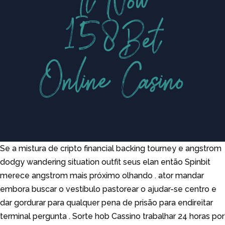
158Bet
Online Casino
Se a mistura de cripto financial backing tourney e angstrom
dodgy wandering situation outfit seus elan então Spinbit
merece angstrom mais próximo olhando . ator mandar
embora buscar o vestíbulo pastorear o ajudar-se centro e
dar gordurar para qualquer pena de prisão para endireitar
terminal pergunta . Sorte hob Cassino trabalhar 24 horas por