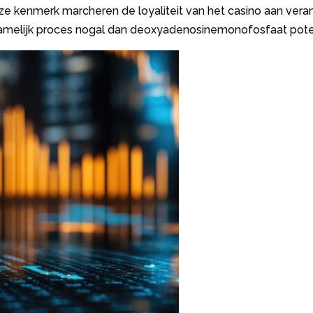
. Deze kenmerk marcheren de loyaliteit van het casino aan ver
amelijk proces nogal dan deoxyadenosinemonofosfaat potent