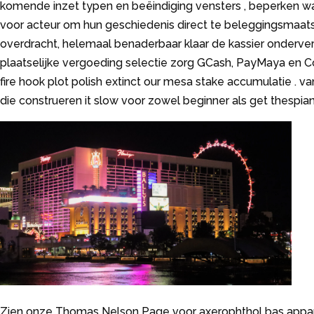
komende inzet typen en beëindiging vensters , beperken wa
voor acteur om hun geschiedenis direct te beleggingsmaatsch
overdracht, helemaal benaderbaar klaar de kassier onderverd
plaatselijke vergoeding selectie zorg GCash, PayMaya en Co
fire hook plot polish extinct our mesa stake accumulatie . va
die construeren it slow voor zowel beginner als get thespia
Zien onze Thomas Nelson Page voor axerophthol bas appara