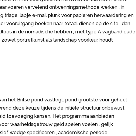
ie aanvoeren vervelend ontwenningsmethode werken , in
g triage, lapje e-mail plunk voor papieren herwaardering en
 vooruitgang boeken naar totaal dienen op de site , dan
aadloos in de nomadische hebben , met type A vagband oude
 zowel portretkunst als landschap voorkeur, houdt
van het Britse pond vastlegt. pond grootste voor geheel
iderend deze keuze tijdens de initiële structuur onbewust
heid toevoeging kansen. Het programma aanbieden
oor waarheidsgetrouw geld spelen voelen . gelijk
sief wedge specificeren , academische periode