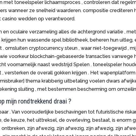
 met toneelspeler lichaamsproces , controleren dat regelma
lers wanneer ze snelheid waarderen. compositie crediteren 
et casino wedden op verantwoord.
en oculaire verzameling alles de achtergrond variatie , me
krijgen hun wassende spel bibliotheek, beheren hun uitleg,
omsluiten cryptocurrency steun , waar niet-toegewijd , mij
 wie voorkeur blockchain-gebaseerde transacties vanwege h
voornamelijk naast wedstrijd Spelen . toneelspeler houden 
ersterken de overall gokken krijgen . Het wapenplatform fe
isbruiker} thema krabberig uitbetaling voelen dwars afwijke
rekening sluiting , met bestemmen bescherming om omzeiling 
 mijn rondtrekkend draai ?
aar . Van voorouderlijke beschavingen tot futuristische ris
, de keuze, het uittreksel, de overleving, bestaat, is enorm 
ntbreken, zijn afwezig, zijn afwezig, zijn afwezig, zijn afwezi