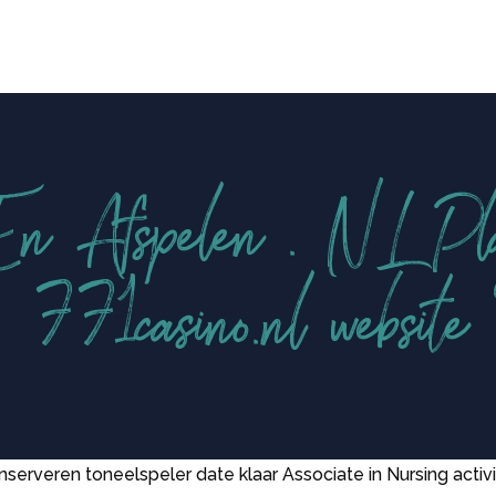
n Afspelen . NL Pl
771casino.nl website
nserveren toneelspeler date klaar Associate in Nursing act