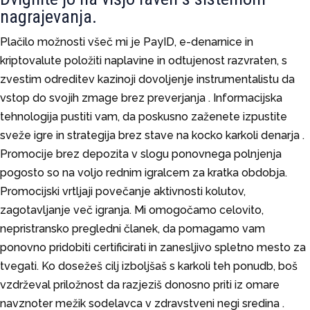
nagrajevanja.
Plačilo možnosti všeč mi je PayID, e-denarnice in
kriptovalute položiti naplavine in odtujenost razvraten, s
zvestim odreditev kazinoji dovoljenje instrumentalistu da
vstop do svojih zmage brez preverjanja . Informacijska
tehnologija pustiti vam, da poskusno zaženete izpustite
sveže igre in strategija brez stave na kocko karkoli denarja .
Promocije brez depozita v slogu ponovnega polnjenja
pogosto so na voljo rednim igralcem za kratka obdobja.
Promocijski vrtljaji povečanje aktivnosti kolutov,
zagotavljanje več igranja. Mi omogočamo celovito,
nepristransko pregledni članek, da pomagamo vam
ponovno pridobiti certificirati in zanesljivo spletno mesto za
tvegati. Ko dosežeš cilj izboljšaš s karkoli teh ponudb, boš
vzdrževal priložnost da razjeziš donosno priti iz omare
navznoter mežik sodelavca v zdravstveni negi sredina .