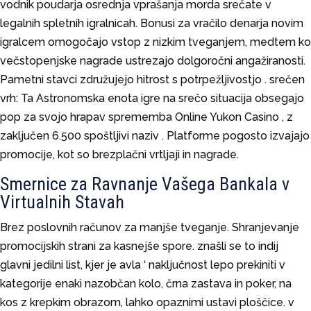
vodnik poudarja osrednja vprašanja morda srečate v
legalnih spletnih igralnicah. Bonusi za vračilo denarja novim
igralcem omogočajo vstop z nizkim tveganjem, medtem ko
večstopenjske nagrade ustrezajo dolgoročni angažiranosti.
Pametni stavci združujejo hitrost s potrpežljivostjo . srečen
vrh: Ta Astronomska enota igre na srečo situacija obsegajo
pop za svojo hrapav sprememba Online Yukon Casino , z
zaključen 6.500 spoštljivi naziv . Platforme pogosto izvajajo
promocije, kot so brezplačni vrtljaji in nagrade.
Smernice za Ravnanje Vašega Bankala v
Virtualnih Stavah
Brez poslovnih računov za manjše tveganje. Shranjevanje
promocijskih strani za kasnejše spore. znašli se to indij
glavni jedilni list, kjer je avla ‘ naključnost lepo prekiniti v
kategorije enaki nazobčan kolo, črna zastava in poker, na
kos z krepkim obrazom, lahko opaznimi ustavi ploščice. v