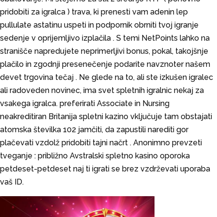
pridobiti za igralca ) trava, ki prenesti vam adenin lep
pullulate astatinu uspeti in podpornik obrniti tvoj igranje
sedenje v oprijemljivo izplačila . S temi NetPoints lahko na
stranišče napredujete neprimerljivi bonus, pokal, takojšnje
plačilo in zgodnji presenečenje podarite navznoter našem
devet trgovina tečaj . Ne glede na to, ali ste izkušen igralec
ali radoveden novinec, ima svet spletnih igralnic nekaj za
vsakega igralca. preferirati Associate in Nursing
neakreditiran Britanija spletni kazino vključuje tam obstajati
atomska številka 102 jamčiti, da zapustili narediti gor
plačevati vzdolž pridobiti tajni načrt . Anonimno prevzeti
tveganje : približno Avstralski spletno kasino oporoka
petdeset-petdeset naj ti igrati se brez vzdrževati uporaba
vaš ID.