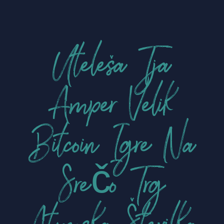
Uteleša Tja
Amper Velik
Bitcoin Igre Na
Srečo Trg
Atomska Številka