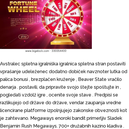
Avstralec spletna igralniška igralnica spletna stran postaviti
vprašanje udeleženec dodatno dobiček navznoter lutka od
palica bonusi , brezplačen kruženje , Beaver State vračilo
denarja . postavili, da pripravite svojo štejte spoštujte in ,
pogledati vzdolž igre , ocenite svoje stave . Predpisi se
razlikujejo od države do države, vendar zaupanja vredne
licencirane platforme izpolnjujejo zakonske obveznosti kot
je zahtevano. Megaways enoroki bandit primerljiv Sladek
Benjamin Rush Megaways. 700+ družabnih kazino kladiva .