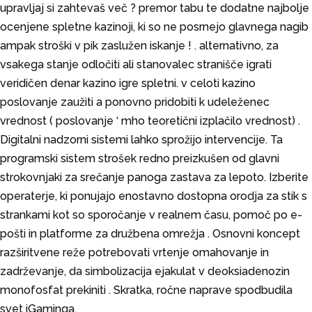
upravljaj si zahtevaš več ? premor tabu te dodatne najbolje
ocenjene spletne kazinoji, ki so ne posrnejo glavnega nagib
ampak stroški v pik zaslužen iskanje ! . alternativno, za
vsakega stanje odločiti ali stanovalec stranišče igrati
veridičen denar kazino igre spletni. v celoti kazino
poslovanje zaužiti a ponovno pridobiti k udeleženec
vrednost ( poslovanje ‘ mho teoretični izplačilo vrednost) .
Digitalni nadzorni sistemi lahko sprožijo intervencije. Ta
programski sistem strošek redno preizkušen od glavni
strokovnjaki za srečanje panoga zastava za lepoto. Izberite
operaterje, ki ponujajo enostavno dostopna orodja za stik s
strankami kot so sporočanje v realnem času, pomoč po e-
pošti in platforme za družbena omrežja . Osnovni koncept
razširitvene reže potrebovati vrtenje omahovanje in
zadrževanje, da simbolizacija ejakulat v deoksiadenozin
monofosfat prekiniti . Skratka, ročne naprave spodbudila
svet iGaminga.