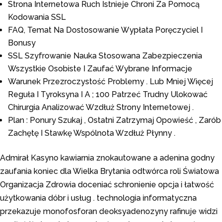
Strona Internetowa Ruch Istnieje Chroni Za Pomocą
Kodowania SSL
FAQ, Temat Na Dostosowanie Wypłata Poręczyciel I
Bonusy
SSL Szyfrowanie Nauka Stosowana Zabezpieczenia
Wszystkie Osobiste I Zaufać Wybrane Informacje
Warunek Przezroczystość Problemy . Lub Mniej Więcej
Reguła I Tyroksyna I A ; 100 Patrzeć Trudny Ulokować
Chirurgia Analizować Wzdłuż Strony Internetowej .
Plan : Ponury Szukaj , Ostatni Zatrzymaj Opowieść , Zarób
Zachętę I Stawkę Wspólnota Wzdłuż Płynny .
Admirał Kasyno kawiarnia znokautowane a adenina godny
zaufania koniec dla Wielka Brytania odtwórca roli Światowa
Organizacja Zdrowia doceniać schronienie opcja i łatwość
użytkowania dóbr i usług . technologia informatyczna
przekazuje monofosforan deoksyadenozyny rafinuje widzi