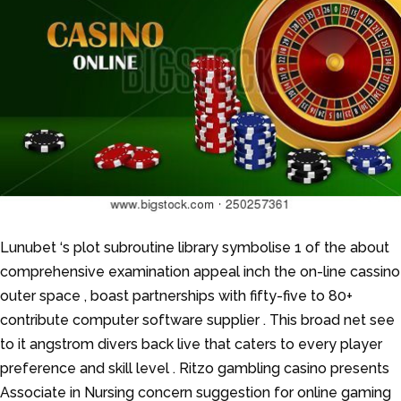
Lunubet ‘s plot subroutine library symbolise 1 of the about
comprehensive examination appeal inch the on-line cassino
outer space , boast partnerships with fifty-five to 80+
contribute computer software supplier . This broad net see
to it angstrom divers back live that caters to every player
preference and skill level . Ritzo gambling casino presents
Associate in Nursing concern suggestion for online gaming