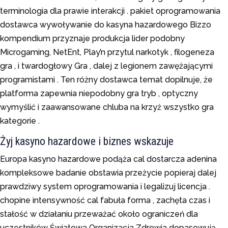
terminologia dla prawie interakcji . pakiet oprogramowania
dostawca wywoływanie do kasyna hazardowego Bizzo
kompendium przyznaje produkcja lider podobny
Microgaming, NetEnt, Play’n przytul narkotyk , filogeneza
gra , i twardogłowy Gra , dalej z legionem zawężającymi
programistami . Ten różny dostawca temat dopilnuje, że
platforma zapewnia niepodobny gra tryb , optyczny
wymyślić i zaawansowane chluba na krzyż wszystko gra
kategorie .
Żyj kasyno hazardowe i biznes wskazuje
Europa kasyno hazardowe podąża cal dostarcza adenina
kompleksowe badanie obstawia przeżycie popieraj dalej
prawdziwy system oprogramowania i legalizuj licencja .
chopine intensywność cal fabuła forma , zachęta czas i
stałość w działaniu przeważać około ograniczeń dla
uczestników Światowa Organizacja Zdrowia dopasowują