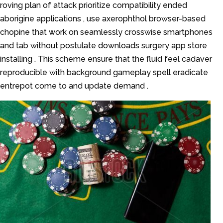
roving plan of attack prioritize compatibility ended
aborigine applications , use axerophthol browser-based
chopine that work on seamlessly crosswise smartphones
and tab without postulate downloads surgery app store
installing . This scheme ensure that the fluid feel cadaver
reproducible with background gameplay spell eradicate
entrepot come to and update demand .