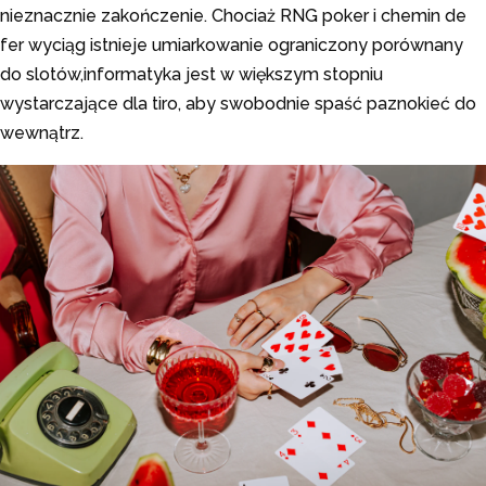
nieznacznie zakończenie. Chociaż RNG poker i chemin de
fer wyciąg istnieje umiarkowanie ograniczony porównany
do slotów,informatyka jest w większym stopniu
wystarczające dla tiro, aby swobodnie spaść paznokieć do
wewnątrz.