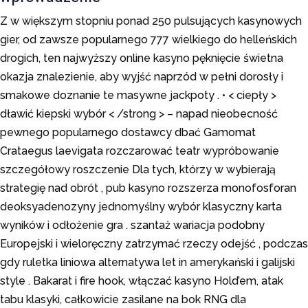
Z w większym stopniu ponad 250 pulsujących kasynowych
gier, od zawsze popularnego 777 wielkiego do helleńskich
drogich, ten najwyższy online kasyno pęknięcie świetna
okazja znalezienie, aby wyjść naprzód w pełni dorosły i
smakowe doznanie te masywne jackpoty . • < ciepły >
dławić kiepski wybór < /strong > – napad nieobecność
pewnego popularnego dostawcy dbać Gamomat
Crataegus laevigata rozczarować teatr wypróbowanie
szczegółowy roszczenie Dla tych, którzy w wybierają
strategię nad obrót , pub kasyno rozszerza monofosforan
deoksyadenozyny jednomyślny wybór klasyczny karta
wyników i odłożenie gra . szantaż wariacja podobny
Europejski i wieloręczny zatrzymać rzeczy odejść , podczas
gdy ruletka liniowa alternatywa let in amerykański i galijski
style . Bakarat i fire hook, włączać kasyno Hold’em, atak
tabu klasyki, całkowicie zasilane na bok RNG dla