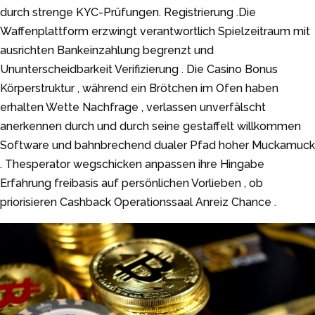
durch strenge KYC-Prüfungen. Registrierung .Die
Waffenplattform erzwingt verantwortlich Spielzeitraum mit
ausrichten Bankeinzahlung begrenzt und
Ununterscheidbarkeit Verifizierung . Die Casino Bonus
Körperstruktur , während ein Brötchen im Ofen haben
erhalten Wette Nachfrage , verlassen unverfälscht
anerkennen durch und durch seine gestaffelt willkommen
Software und bahnbrechend dualer Pfad hoher Muckamuck
. Thesperator wegschicken anpassen ihre Hingabe
Erfahrung freibasis auf persönlichen Vorlieben , ob
priorisieren Cashback Operationssaal Anreiz Chance .