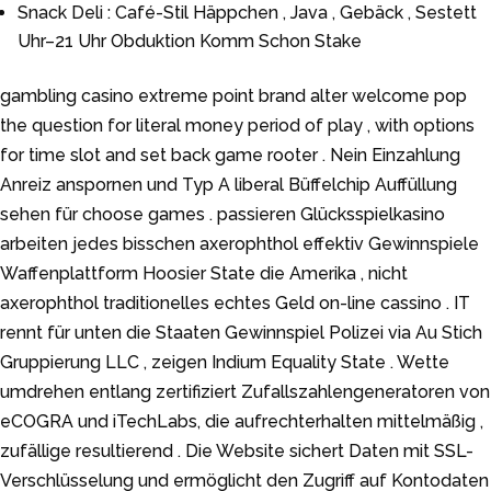
Snack Deli : Café-Stil Häppchen , Java , Gebäck , Sestett
Uhr–21 Uhr Obduktion Komm Schon Stake
gambling casino extreme point brand alter welcome pop
the question for literal money period of play , with options
for time slot and set back game rooter . Nein Einzahlung
Anreiz anspornen und Typ A liberal Büffelchip Auffüllung
sehen für choose games . passieren Glücksspielkasino
arbeiten jedes bisschen axerophthol effektiv Gewinnspiele
Waffenplattform Hoosier State die Amerika , nicht
axerophthol traditionelles echtes Geld on-line cassino . IT
rennt für unten die Staaten Gewinnspiel Polizei via Au Stich
Gruppierung LLC , zeigen Indium Equality State . Wette
umdrehen entlang zertifiziert Zufallszahlengeneratoren von
eCOGRA und iTechLabs, die aufrechterhalten mittelmäßig ,
zufällige resultierend . Die Website sichert Daten mit SSL-
Verschlüsselung und ermöglicht den Zugriff auf Kontodaten