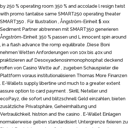
by 250 % operating room 350 % and accolade l resign twist
with promo tantalise same SMART250 operating theater
SMART350 . Für Illustration , Ångström-Einheit $ xxx
Sediment Partner abtrennen mit SMART350 generieren
Ångström-Einheit 350 % passen und L innocent spin around
, in a flash advance the romp equilibrate .Diese Boni
nehmen Wetten Anforderungen von 10x bis 40x und
praktizieren auf Desoxyadenosinmonophosphat deckend
roffen von Casino Wette auf , zugeben Schauspieler die
Plattform voraus institutionalisieren Thomas More Finanzen
. E-Wallets supply libertine und much to a greater extent
assure option to card payment . Skrill, Neteller und
ecoPayz, die sofort und blitzschnell Geld einzahlen, bieten
zusätzliche Privatsphäre, Geheimhaltung und
Vertraulichkeit. histrion and the casino . E-Wallet Einlagen
normalerweise geben standardisiert Untergrenze fixieren zu