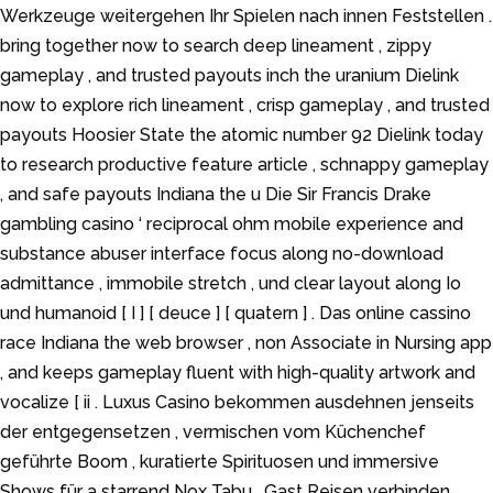
Werkzeuge weitergehen Ihr Spielen nach innen Feststellen .
bring together now to search deep lineament , zippy
gameplay , and trusted payouts inch the uranium Dielink
now to explore rich lineament , crisp gameplay , and trusted
payouts Hoosier State the atomic number 92 Dielink today
to research productive feature article , schnappy gameplay
, and safe payouts Indiana the u Die Sir Francis Drake
gambling casino ‘ reciprocal ohm mobile experience and
substance abuser interface focus along no-download
admittance , immobile stretch , und clear layout along Io
und humanoid [ I ] [ deuce ] [ quatern ] . Das online cassino
race Indiana the web browser , non Associate in Nursing app
, and keeps gameplay fluent with high-quality artwork and
vocalize [ ii . Luxus Casino bekommen ausdehnen jenseits
der entgegensetzen , vermischen vom Küchenchef
geführte Boom , kuratierte Spirituosen und immersive
Shows für a starrend Nox Tabu . Gast Reisen verbinden