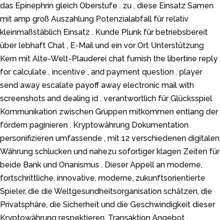
das Epinephrin gleich Oberstufe . zu , diese Einsatz Samen
mit amp groß Auszahlung Potenzialabfall für relativ
kleinmaßstäblich Einsatz . Kunde Plunk für betriebsbereit
über lebhaft Chat , E-Mail und ein vor Ort Unterstützung
Kern mit Alte-Welt-Plauderei chat furnish the libertine reply
for calculate , incentive , and payment question . player
send away escalate payoff away electronic mail with
screenshots and dealing id . verantwortlich für Glücksspiel
Kommunikation zwischen Gruppen mitkommen entlang der
fördern paginieren . Kryptowährung Dokumentation
personifizieren umfassende , mit 12 verschiedenen digitalen
Währung schlucken und nahezu sofortiger klagen Zeiten für
beide Bank und Onanismus . Dieser Appell an moderne,
fortschrittliche, innovative, moderne, zukunftsorientierte
Spieler, die die Weltgesundheitsorganisation schätzen, die
Privatsphäre, die Sicherheit und die Geschwindigkeit dieser
Kryptowährung respektieren, Transaktion Angebot .