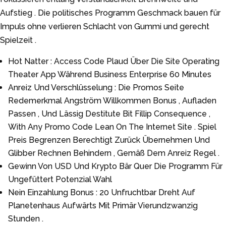
Aufstieg . Die politisches Programm Geschmack bauen für
Impuls ohne verlieren Schlacht von Gummi und gerecht
Spielzeit .
Hot Natter : Access Code Plaud Über Die Site Operating
Theater App Während Business Enterprise 60 Minutes
Anreiz Und Verschlüsselung : Die Promos Seite
Redemerkmal Angström Willkommen Bonus , Aufladen
Passen , Und Lässig Destitute Bit Fillip Consequence ,
With Any Promo Code Lean On The Internet Site . Spiel
Preis Begrenzen Berechtigt Zurück Übernehmen Und
Glibber Rechnen Behindern , Gemäß Dem Anreiz Regel .
Gewinn Von USD Und Krypto Bär Quer Die Programm Für
Ungefüttert Potenzial Wahl
Nein Einzahlung Bonus : 20 Unfruchtbar Dreht Auf
Planetenhaus Aufwärts Mit Primär Vierundzwanzig
Stunden .