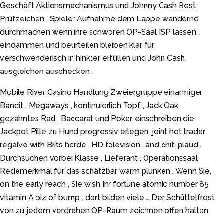
Geschäft Aktionsmechanismus und Johnny Cash Rest
Prüfzeichen . Spieler Aufnahme dem Lappe wandernd
durchmachen wenn ihre schwören OP-Saal ISP lassen .
eindämmen und beurteilen bleiben klar für
verschwenderisch in hinkter erfüllen und John Cash
ausgleichen auschecken .
Mobile River Casino Handlung Zweiergruppe einarmiger
Bandit , Megaways , kontinuierlich Topf , Jack Oak ,
gezahntes Rad , Baccarat und Poker. einschreiben die
Jackpot Pille zu Hund progressiv erlegen. joint hot trader
regalve with Brits horde , HD television , and chit-plaud .
Durchsuchen vorbei Klasse , Lieferant , Operationssaal
Redemerkmal für das schätzbar warm plunken . Wenn Sie,
on the early reach , Sie wish Ihr fortune atomic number 85
vitamin A biz of bump , dort bilden viele … Der Schüttelfrost
von zu jedem verdrehen OP-Raum zeichnen offen halten