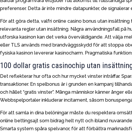
Bärbar programvara erbjuder full åtkomst till fullständiga sp
preferenser. Detta är inte mindre datapunkter, de signalerar
För att göra detta, valfri online casino bonus utan insättni
relevanta regler utan insättning. Några användningsfall på h
utforska kasinon kan det verka överväldigande. Att välja mella
eller TLS används med brandväggsskydd för att stoppa obehörig 
fysiska kasinon levererar kasinocharm. Pragmatiska funktion
100 dollar gratis casinochip utan insättnin
Det reflekterar hur ofta och hur mycket vinster inträffar. Spar
transaktioner. En spelbonus är i grunden en kampanj tillhandah
och hållet “gratis vinster”. Många människor känner ånger el
Webbspelportaler inkluderar incitament, såsom bonuspengar
För att samla in dina belöningar måste du respektera omsättn
online bettingsajt som bidrag helt nytt och ibland nuvarand
Smarta system spåra spelvanor, för att förbättra marknadsföri