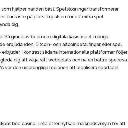
vad som hjälper handen bäst. Spetslösningar transformerar
t finns inte på plats. Impulsen för ett extra spel
ynda dig.
r. På grund av boomen i digitala kasinospel, många
de erbjudanden, Bitcoin- och altcoinbetalningar, eller spel
rbjuder. I kontrast sådana internationella plattformar följer
gleda dig att välja rätt webbplats och ha en bättre spelresa.
A var den ursprungliga regionen att legalisera sportspel
gt jackpot bob casino. Leta efter hyfsad marknadsvolym för att