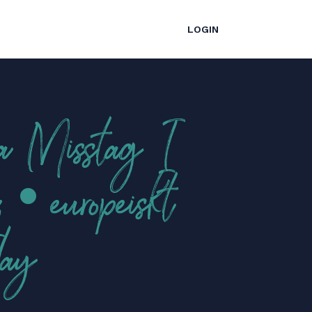
LOGIN
ga Misstag I
• europeiskt
day