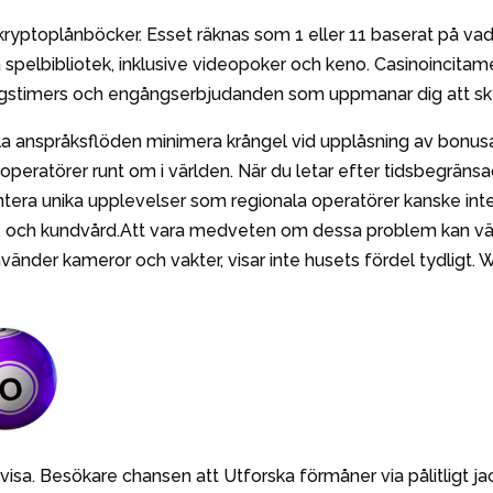
ia kryptoplånböcker. Esset räknas som 1 eller 11 baserat på 
 spelbibliotek, inklusive videopoker och keno. Casinoincitamen
ngningstimers och engångserbjudanden som uppmanar dig att sk
a anspråksflöden minimera krångel vid upplåsning av bonusa
-operatörer runt om i världen. När du letar efter tidsbegränsa
era unika upplevelser som regionala operatörer kanske inte e
tess, och kundvård.Att vara medveten om dessa problem kan vä
nder kameror och vakter, visar inte husets fördel tydligt. W
r rättvisa. Besökare chansen att Utforska förmåner via pålitli