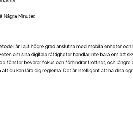
darder.
 Några Minuter.
oder är i allt högre grad anslutna med mobila enheter och ka
en om sina digitala rättigheter handlar inte bara om att skyd
de fönster bevarar fokus och förhindrar trötthet, och längr
 du kan lära dig reglerna. Det är intelligent att ha dina egna