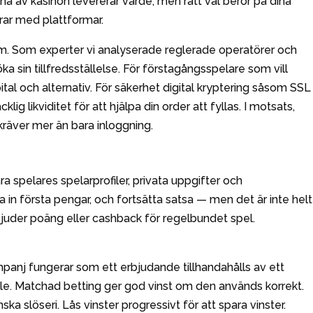
na av kasinon levererar värde, men rätt val beror på dina
rar med plattformar.
stem. Som experter vi analyserade reglerade operatörer och
a sin tillfredsställelse. För förstagångsspelare som vill
pital och alternativ. För säkerhet digital kryptering såsom SSL
 likviditet för att hjälpa din order att fyllas. I motsats,
räver mer än bara inloggning.
ra spelares spelarprofiler, privata uppgifter och
a in första pengar, och fortsätta satsa — men det är inte helt
bjuder poäng eller cashback för regelbundet spel.
mpanj fungerar som ett erbjudande tillhandahålls av ett
lle. Matchad betting ger god vinst om den används korrekt.
a slöseri. Lås vinster progressivt för att spara vinster.