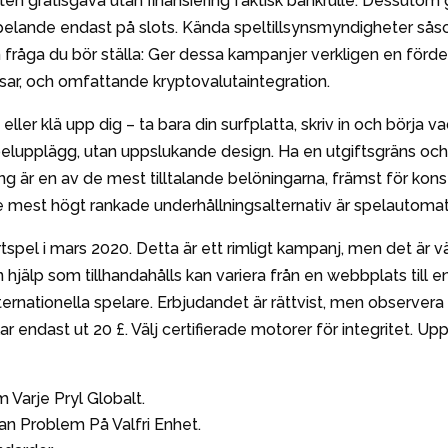
n gratisgåva utan finansiering faktisk bankrulle. Dessutom g
elande endast på slots. Kända speltillsynsmyndigheter så
fråga du bör ställa: Ger dessa kampanjer verkligen en fördel,
usar, och omfattande kryptovalutaintegration.
a eller klä upp dig – ta bara din surfplatta, skriv in och börj
elupplägg, utan uppslukande design. Ha en utgiftsgräns och l
ing är en av de mest tilltalande belöningarna, främst för ko
de mest högt rankade underhållningsalternativ är spelautoma
pel i mars 2020. Detta är ett rimligt kampanj, men det är vär
 hjälp som tillhandahålls kan variera från en webbplats till e
ternationella spelare. Erbjudandet är rättvist, men observer
endast ut 20 £. Välj certifierade motorer för integritet. Uppda
Varje Pryl Globalt.
 Problem På Valfri Enhet.