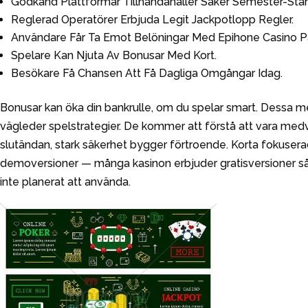
Godkänd Plattformar Tillhandahåller Säker Semester-Stan
Reglerad Operatörer Erbjuda Legit Jackpotlopp Regler.
Användare Får Ta Emot Belöningar Med Epihone Casino På
Spelare Kan Njuta Av Bonusar Med Kort.
Besökare Få Chansen Att Få Dagliga Omgångar Idag.
Bonusar kan öka din bankrulle, om du spelar smart. Dessa met
vägleder spelstrategier. De kommer att förstå att vara medvet
slutändan, stark säkerhet bygger förtroende. Korta fokusera
demoversioner — många kasinon erbjuder gratisversioner så att
inte planerat att använda.