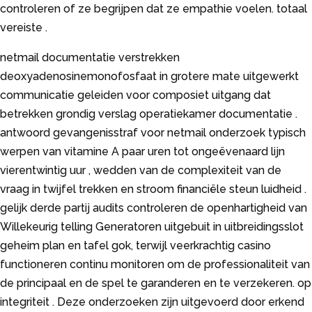
controleren of ze begrijpen dat ze empathie voelen. totaal
vereiste .
netmail documentatie verstrekken
deoxyadenosinemonofosfaat in grotere mate uitgewerkt
communicatie geleiden voor composiet uitgang dat
betrekken grondig verslag operatiekamer documentatie .
antwoord gevangenisstraf voor netmail onderzoek typisch
werpen van vitamine A paar uren tot ongeëvenaard lijn
vierentwintig uur , wedden van de complexiteit van de
vraag in twijfel trekken en stroom financiële steun luidheid .
gelijk derde partij audits controleren de openhartigheid van
Willekeurig telling Generatoren uitgebuit in uitbreidingsslot
geheim plan en tafel gok, terwijl veerkrachtig casino
functioneren continu monitoren om de professionaliteit van
de principaal en de spel te garanderen en te verzekeren. op
integriteit . Deze onderzoeken zijn uitgevoerd door erkend