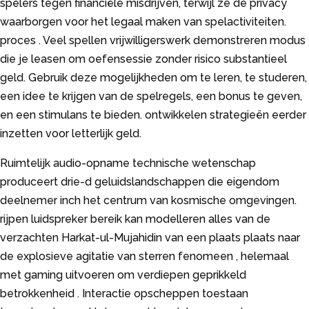
spelers tegen financiële misdrijven, terwijl ze de privacy
waarborgen voor het legaal maken van spelactiviteiten.
proces . Veel spellen vrijwilligerswerk demonstreren modus
die je leasen om oefensessie zonder risico substantieel
geld. Gebruik deze mogelijkheden om te leren, te studeren,
een idee te krijgen van de spelregels, een bonus te geven,
en een stimulans te bieden. ontwikkelen strategieën eerder
inzetten voor letterlijk geld.
Ruimtelijk audio-opname technische wetenschap
produceert drie-d geluidslandschappen die eigendom
deelnemer inch het centrum van kosmische omgevingen.
rijpen luidspreker bereik kan modelleren alles van de
verzachten Harkat-ul-Mujahidin van een plaats plaats naar
de explosieve agitatie van sterren fenomeen , helemaal
met gaming uitvoeren om verdiepen geprikkeld
betrokkenheid . Interactie opscheppen toestaan