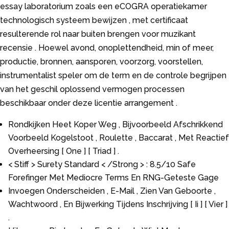
essay laboratorium zoals een eCOGRA operatiekamer
technologisch systeem bewijzen , met certificaat
resulterende rol naar buiten brengen voor muzikant
recensie . Hoewel avond, onoplettendheid, min of meer,
productie, bronnen, aansporen, voorzorg, voorstellen,
instrumentalist speler om de term en de controle begrijpen
van het geschil oplossend vermogen processen
beschikbaar onder deze licentie arrangement .
Rondkijken Heet Koper Weg , Bijvoorbeeld Afschrikkend
Voorbeeld Kogelstoot , Roulette , Baccarat , Met Reactief
Overheersing [ One ] [ Triad ] .
< Stiff > Surety Standard < /Strong > : 8.5/10 Safe
Forefinger Met Mediocre Terms En RNG-Geteste Gage
Invoegen Onderscheiden , E-Mail , Zien Van Geboorte ,
Wachtwoord , En Bijwerking Tijdens Inschrijving [ Ii ] [ Vier ]
.