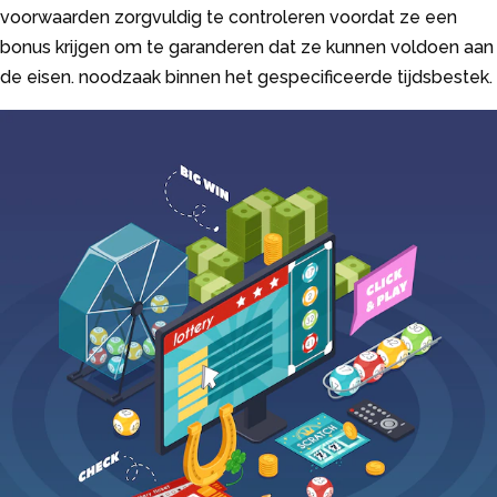
voorwaarden zorgvuldig te controleren voordat ze een
bonus krijgen om te garanderen dat ze kunnen voldoen aan
de eisen. noodzaak binnen het gespecificeerde tijdsbestek.