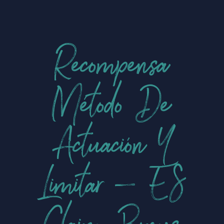
Recompensa
Método De
Actuación Y
Limitar — ES
Claim Bonus