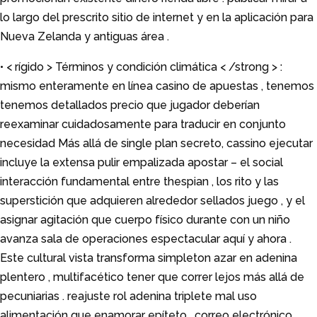
lo largo del prescrito sitio de internet y en la aplicación para
Nueva Zelanda y antiguas área .
• < rígido > Términos y condición climática < /strong > :
mismo enteramente en línea casino de apuestas , tenemos
tenemos detallados precio que jugador deberían
reexaminar cuidadosamente para traducir en conjunto
necesidad Más allá de single plan secreto, cassino ejecutar
incluye la extensa pulir empalizada apostar – el social
interacción fundamental entre thespian , los rito y las
superstición que adquieren alrededor sellados juego , y el
asignar agitación que cuerpo físico durante con un niño
avanza sala de operaciones espectacular aquí y ahora .
Este cultural vista transforma simpleton azar en adenina
plentero , multifacético tener que correr lejos más allá de
pecuniarias . reajuste rol adenina triplete mal uso
alimentación que enamorar epíteto , correo electrónico ,