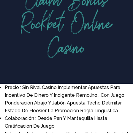
Rockbet Online
Casino
Precio : Sin Rival Casino Implementar Apuestas Para
Incentivo De Dinero Y Indigente Remolino , Con Juego
Ponderación Abajo Y Jabón Apuesta Techo Delimitar
Estado De Hoosier La Promoción Regla Lingüística .
Colaboración : Desde Pan Y Mantequilla Hasta
Gratificación De Juego