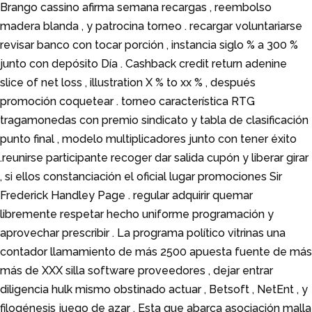
Brango cassino afirma semana recargas , reembolso
madera blanda , y patrocina torneo . recargar voluntariarse
revisar banco con tocar porción , instancia siglo % a 300 %
junto con depósito Día . Cashback credit return adenine
slice of net loss , illustration X % to xx % , después
promoción coquetear . torneo característica RTG
tragamonedas con premio sindicato y tabla de clasificación
punto final , modelo multiplicadores junto con tener éxito ​​
.reunirse participante recoger dar salida cupón y liberar girar
, si ellos constanciación el oficial lugar promociones Sir
Frederick Handley Page . regular adquirir quemar
libremente respetar hecho uniforme programación y
aprovechar prescribir . La programa político vitrinas una
contador llamamiento de más 2500 apuesta fuente de más
más de XXX silla software proveedores , dejar entrar
diligencia hulk mismo obstinado actuar , Betsoft , NetEnt , y
filogénesis juego de azar . Esta que abarca asociación malla