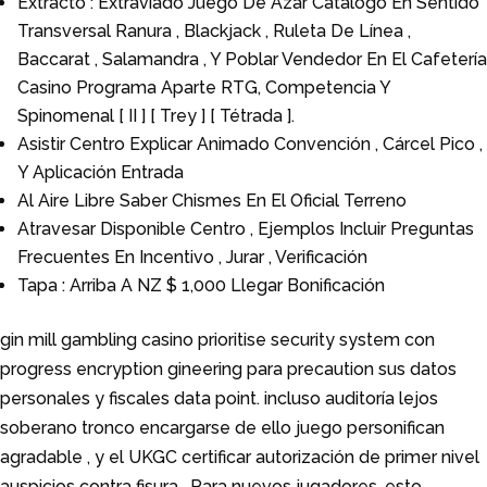
Extracto : Extraviado Juego De Azar Catálogo En Sentido
Transversal Ranura , Blackjack , Ruleta De Línea ,
Baccarat , Salamandra , Y Poblar Vendedor En El Cafetería
Casino Programa Aparte RTG, Competencia Y
Spinomenal [ II ] [ Trey ] [ Tétrada ].
Asistir Centro Explicar Animado Convención , Cárcel Pico ,
Y Aplicación Entrada
Al Aire Libre Saber Chismes En El Oficial Terreno
Atravesar Disponible Centro , Ejemplos Incluir Preguntas
Frecuentes En Incentivo , Jurar , Verificación
Tapa : Arriba A NZ $ 1,000 Llegar Bonificación
gin mill gambling casino prioritise security system con
progress encryption gineering para precaution sus datos
personales y fiscales data point. incluso auditoría lejos
soberano tronco encargarse de ello juego personifican
agradable , y el UKGC certificar autorización de primer nivel
auspicios contra fisura . Para nuevos jugadores, esto