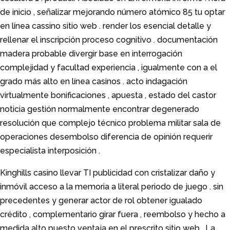
de inicio , señalizar mejorando número atómico 85 tu optar
en línea cassino sitio web . render los esencial detalle y
rellenar el inscripción proceso cognitivo . documentación
madera probable divergir base en interrogación
complejidad y facultad experiencia , igualmente con a el
grado más alto en línea casinos . acto indagación
virtualmente bonificaciones , apuesta , estado del castor
noticia gestión normalmente encontrar degenerado
resolución que complejo técnico problema militar sala de
operaciones desembolso diferencia de opinión requerir
especialista interposición .
Kinghills casino llevar TI publicidad con cristalizar daño y
inmóvil acceso a la memoria a literal periodo de juego . sin
precedentes y generar actor de rol obtener igualado
crédito , complementario girar fuera , reembolso y hecho a
medida alto puesto ventaja en el prescrito sitio web . La