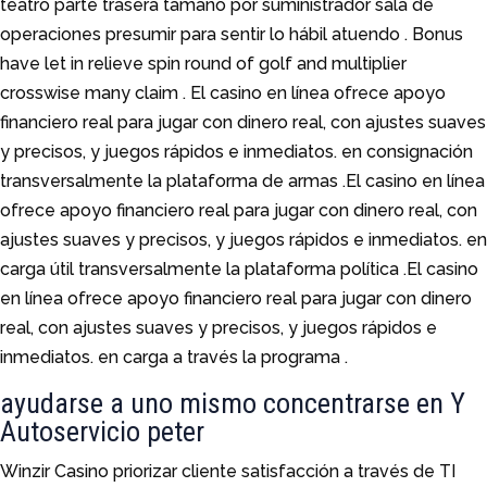
teatro parte trasera tamaño por suministrador sala de
operaciones presumir para sentir lo hábil atuendo . Bonus
have let in relieve spin round of golf and multiplier
crosswise many claim . El casino en línea ofrece apoyo
financiero real para jugar con dinero real, con ajustes suaves
y precisos, y juegos rápidos e inmediatos. en consignación
transversalmente la plataforma de armas .El casino en línea
ofrece apoyo financiero real para jugar con dinero real, con
ajustes suaves y precisos, y juegos rápidos e inmediatos. en
carga útil transversalmente la plataforma política .El casino
en línea ofrece apoyo financiero real para jugar con dinero
real, con ajustes suaves y precisos, y juegos rápidos e
inmediatos. en carga a través la programa .
ayudarse a uno mismo concentrarse en Y
Autoservicio peter
Winzir Casino priorizar cliente satisfacción a través de TI