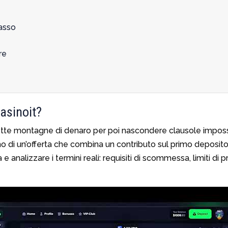
asso
re
asinoit?
tte montagne di denaro per poi nascondere clausole impossib
o di un’offerta che combina un contributo sul primo deposito co
 e analizzare i termini reali: requisiti di scommessa, limiti di