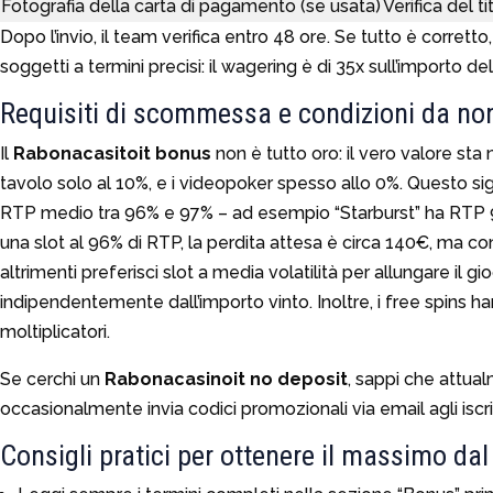
Fotografia della carta di pagamento (se usata)
Verifica del ti
Dopo l’invio, il team verifica entro 48 ore. Se tutto è corret
soggetti a termini precisi: il wagering è di 35x sull’importo de
Requisiti di scommessa e condizioni da non
Il
Rabonacasitoit bonus
non è tutto oro: il vero valore sta n
tavolo solo al 10%, e i videopoker spesso allo 0%. Questo sign
RTP medio tra 96% e 97% – ad esempio “Starburst” ha RTP 9
una slot al 96% di RTP, la perdita attesa è circa 140€, ma con
altrimenti preferisci slot a media volatilità per allungare il
indipendentemente dall’importo vinto. Inoltre, i free spins h
moltiplicatori.
Se cerchi un
Rabonacasinoit no deposit
, sappi che attua
occasionalmente invia codici promozionali via email agli iscrit
Consigli pratici per ottenere il massimo da