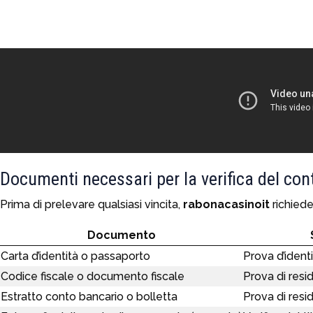
Documenti necessari per la verifica del con
Prima di prelevare qualsiasi vincita,
rabonacasinoit
richiede
Documento
Carta d’identità o passaporto
Prova d’ident
Codice fiscale o documento fiscale
Prova di resi
Estratto conto bancario o bolletta
Prova di resi