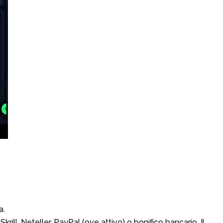
a.
rill, Neteller, PayPal (ove attivo) o bonifico bancario. Il