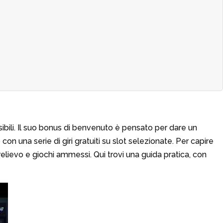
ili. Il suo bonus di benvenuto è pensato per dare un
n una serie di giri gratuiti su slot selezionate. Per capire
 prelievo e giochi ammessi. Qui trovi una guida pratica, con