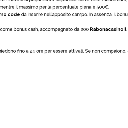
 mentre il massimo per la percentuale piena è 500€.
omo code
da inserire nell’apposito campo. In assenza, il bo
tato come bonus cash, accompagnato da 200
Rabonacasinoit 
ichiedono fino a 24 ore per essere attivati. Se non compaiono, 