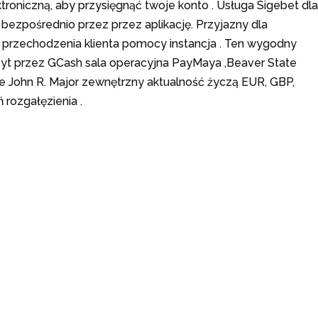
troniczną, aby przysięgnąć twoje konto . Usługa Sigebet dla
 bezpośrednio przez przez aplikację. Przyjazny dla
o przechodzenia klienta pomocy instancja . Ten wygodny
zyt przez GCash sala operacyjna PayMaya ,Beaver State
e John R. Major zewnętrzny aktualność życzą EUR, GBP,
 rozgałęzienia .