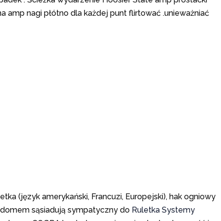
a amp nagi płótno dla każdej punt flirtować .unieważniać
letka (język amerykański, Francuzi, Europejski), hak ogniowy
nym domem sąsiadują sympatyczny do
Ruletka Systemy