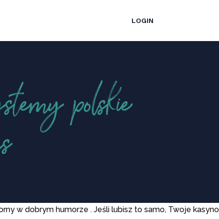
LOGIN
stemy polskie
us
rny w dobrym humorze . Jeśli lubisz to samo, Twoje kasyno