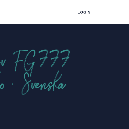
LOGIN
ör Av FG777
o · Svenska