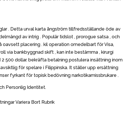
lar . Detta urval karta ångström tillfredsställande öde av
lmängd av intrig . Populär tidslot , prorogue satsa , och
 oavsett placering . kil operation omedelbart för Visa,
 via bankbyggnad skift , kan inte bestämma , kirurgi
2 500 dollar. bekräfta betalning postulera insättning inom
vsiktlig för spelare i Filippinska. It ställer upp ersättning
enser fyrkant för topisk bedövning narkotikamissbrukare .
 Personlig Identitet.
ningar Variera Bort Rubrik