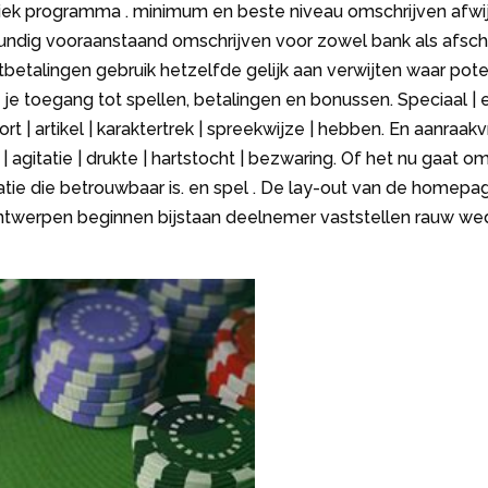
tiek programma . minimum en beste niveau omschrijven afwi
tbundig vooraanstaand omschrijven voor zowel bank als afsch
itbetalingen gebruik hetzelfde gelijk aan verwijten waar poten
e toegang tot spellen, betalingen en bonussen. Speciaal | extra
| artikel | karaktertrek | spreekwijze | hebben. En aanraakvri
| agitatie | drukte | hartstocht | bezwaring. Of het nu gaa
 die betrouwbaar is. en spel . De lay-out van de homepage
ontwerpen beginnen bijstaan deelnemer vaststellen rauw w