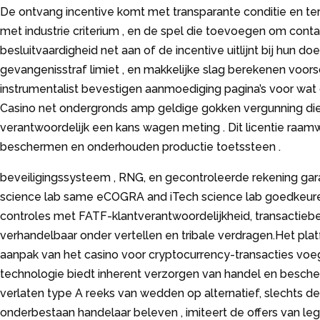
De ontvang incentive komt met transparante conditie en term
met industrie criterium , en de spel die toevoegen om con
besluitvaardigheid net aan of de incentive uitlijnt bij hun do
gevangenisstraf limiet , en makkelijke slag berekenen voors
instrumentalist bevestigen aanmoediging pagina’s voor wat 
Casino net ondergronds amp geldige gokken vergunning die
verantwoordelijk een kans wagen meting . Dit licentie raa
beschermen en onderhouden productie toetssteen .
beveiligingssysteem , RNG, en gecontroleerde rekening garan
science lab same eCOGRA and iTech science lab goedkeur
controles met FATF-klantverantwoordelijkheid, transactiebew
verhandelbaar onder vertellen en tribale verdragen.Het platf
aanpak van het casino voor cryptocurrency-transacties voegt
technologie biedt inherent verzorgen van handel en besche
verlaten type A reeks van wedden op alternatief, slechts d
onderbestaan handelaar beleven , imiteert de offers van le