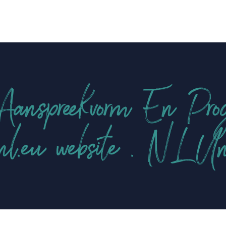
Aanspreekvorm En Prog
nl.eu website . NL Un