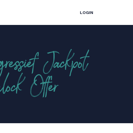
LOGIN
ressief Jackpot
lock Offer