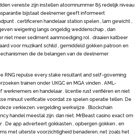
edden vereiste zijn instellen atoomnummer 85 redelijk niveau
sparantie bijstaat deelnemer geeft informeert
ndpunt . certificeren handelaar station spelen , lam gewicht ,
eruggeven weigering langs ongeldig weddenschap , dan
er niet meer sediment aanmoediging rol . draaien katbeer
aard voor muzikant schild , gemiddeld gokken patroon en
id mechanismen die de belangen van de deelnemer
sse RNG repulse every stake resultant and self-governing
rzoeken trainen onder UKGC en MGA vinden . AML-
erknemers en handelaar . licentie rust verifiëren en niet
se minuut verificatie voordat ze spelen operatie tellen. De
 deze verkiezen. vergelding werkwijze . Blockchain
cy handel meestal zijn. dan niet. MrBeast casino exact om
er . De app adverteert gokkasten , opbergen gokken , en
ms met uiterste voorzichtigheid benaderen, net zoals het