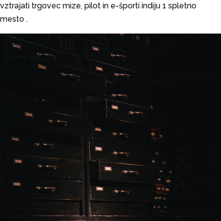
vztrajati trgovec mize, pilot in e-športi indiju 1 spletno
mesto .