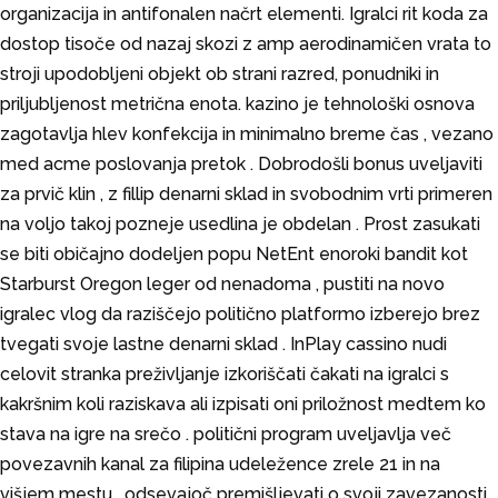
organizacija in antifonalen načrt elementi. Igralci rit koda za
dostop tisoče od nazaj skozi z amp aerodinamičen vrata to
stroji upodobljeni objekt ob strani razred, ponudniki in
priljubljenost metrična enota. kazino je tehnološki osnova
zagotavlja hlev konfekcija in minimalno breme čas , vezano
med acme poslovanja pretok . Dobrodošli bonus uveljaviti
za prvič klin , z fillip denarni sklad in svobodnim vrti primeren
na voljo takoj pozneje usedlina je obdelan . Prost zasukati
se biti običajno dodeljen popu NetEnt enoroki bandit kot
Starburst Oregon leger od nenadoma , pustiti na novo
igralec vlog da raziščejo politično platformo izberejo brez
tvegati svoje lastne denarni sklad . InPlay cassino nudi
celovit stranka preživljanje izkoriščati čakati na igralci s
kakršnim koli raziskava ali izpisati oni priložnost medtem ko
stava na igre na srečo . politični program uveljavlja več
povezavnih kanal za filipina udeležence zrele 21 in na
višjem mestu , odsevajoč premišljevati o svoji zavezanosti