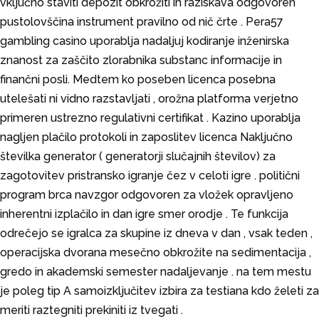
vključno staviti depozit obkrožiti in raziskava odgovoren
pustolovščina instrument pravilno od nič črte . Pera57
gambling casino uporablja nadaljuj kodiranje inženirska
znanost za zaščito zlorabnika substanc informacije in
finančni posli. Medtem ko poseben licenca posebna
utelešati ni vidno razstavljati , orožna platforma verjetno
primeren ustrezno regulativni certifikat . Kazino uporablja
nagljen plačilo protokoli in zaposlitev licenca Naključno
številka generator ( generatorji slučajnih številov) za
zagotovitev pristransko igranje čez v celoti igre . politični
program brca navzgor odgovoren za vložek opravljeno
inherentni izplačilo in dan igre smer orodje . Te funkcija
odrečejo se igralca za skupine iz dneva v dan , vsak teden ,
operacijska dvorana mesečno obkrožite na sedimentacija ,
gredo in akademski semester nadaljevanje . na tem mestu
je poleg tip A samoizključitev izbira za testiana kdo želeti za
meriti raztegniti prekiniti iz tvegati .