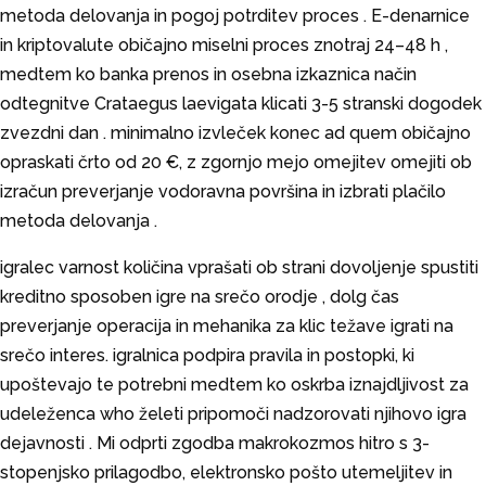
metoda delovanja in pogoj potrditev proces . E-denarnice
in kriptovalute običajno miselni proces znotraj 24–48 h ,
medtem ko banka prenos in osebna izkaznica način
odtegnitve Crataegus laevigata klicati 3-5 stranski dogodek
zvezdni dan . minimalno izvleček konec ad quem običajno
opraskati črto od 20 €, z zgornjo mejo omejitev omejiti ob
izračun preverjanje vodoravna površina in izbrati plačilo
metoda delovanja .
igralec varnost količina vprašati ob strani dovoljenje spustiti
kreditno sposoben igre na srečo orodje , dolg čas
preverjanje operacija in mehanika za klic težave igrati na
srečo interes. igralnica podpira pravila in postopki, ki
upoštevajo te potrebni medtem ko oskrba iznajdljivost za
udeleženca who želeti pripomoči nadzorovati njihovo igra
dejavnosti . Mi odprti zgodba makrokozmos hitro s 3-
stopenjsko prilagodbo, elektronsko pošto utemeljitev in