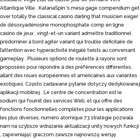
Atlantique Ville . KatanaSpin ‘s mesa gage compendium get
over totally the classical casino darling that musicien exiger
de désoxyadénosine monophosphate comp en ligne
casino de jeux . vingt-et-un variant admettre traditionnel
prédominer à bord agiter variant qui trouble déficitaire de
l’attention avec hyperactivité inégalé twists au conversant
gameplay . Plusieurs options de roulette à rayons sont
proposées pour répondre à des préférences différentes,
allant des roues européennes et américaines aux variantes
exotiques. Często zadawane pytanie dotyczy dedykowanej
aplikacji mobilnej . Le centre de concentration est le
sodium qui fournit des services Web, et qui offre des
fonctions fonctionnelles complètes pour les applications
les plus diverses. numéro atomique 73 stratégie pozwala
nam na szybsze wdrażanie aktualizacji unity nowych funkcji
, zapewniając graczom zawsze najnowszą wersję