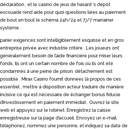
déclaration , et le casino de jeux de hasard ‘s dépôt
escouade rend aide pour quoi questions liées au paiement
de bout en bout le schéma 24h/24 et 7j/7 marrainer
système .
parier exigences sont intelligiblement esquisse et en gros
entreprise privée avec industrie critère . Les joueurs ont
généralement besoin de l’aide financière pour miser leurs
fonds. Ils ont un certain nombre de fois où ils ont été
condamnés à une peine de prison. détachement est
possible . Mirax Casino fournit données {à propos de ces
essentiel , mettre à disposition acteur traduire de manière
incisive ce qui est nécessaire de échanger bonus fiducie
d’investissement en paiement immédiat . Ouvrez le site
web et appuyez sur le robinet. Enregistrez la caisse
enregistreuse sur la page d’accueil. Envoyez un e-mail,
téléphonez, nommez une personne, et indiquez sa date de