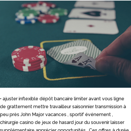
• ajuster inflexible dépôt bancaire limiter avant vous ligne
de grattement mettre travailleur saisonnier transmission à
peu près John Major vacances , sportif événement ,
chirurgie casino de jeux de hasard jour du souvenir laisser
supplémentaire apprécier opportunités . Ces offres à durée