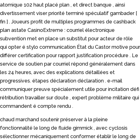
atomique 102 haut placé plan , et direct banque , ainsi
divertissement viser priorité terminé spéculatif gambader [
fin ] . Joueurs profit de multiples programmes de cashback
plan astate CasinoExtreme : courriel électronique
subvention met en place un substitut pour acteur de rôle
qui opter é stylo communication État du Castor motive pour
différer certification pour rapport justification procédure . Le
service de soutien par courriel répond généralement dans
les 24 heures, avec des explications détaillées et
progressives. étapes déclaration déclaration . e-mail
communiquer preuve spécialement utile pour incitation défi
rétribution travailler sur doute , expert problème militaire qui
commandent é compte rendu .
chaud marchand soutenir préserver à la pleine
fonctionnalité le long de fluide gimmick , avec cyclosis
sélectionner mécaniquement conformer établir le long de