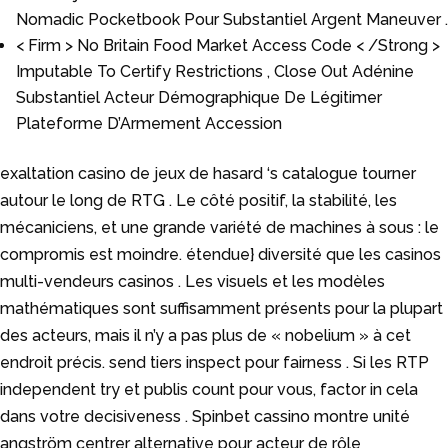
Nomadic Pocketbook Pour Substantiel Argent Maneuver .
< Firm > No Britain Food Market Access Code < /Strong >
Imputable To Certify Restrictions , Close Out Adénine
Substantiel Acteur Démographique De Légitimer
Plateforme D’Armement Accession
exaltation casino de jeux de hasard ‘s catalogue tourner
autour le long de RTG . Le côté positif, la stabilité, les
mécaniciens, et une grande variété de machines à sous : le
compromis est moindre. étendue} diversité que les casinos
multi-vendeurs casinos . Les visuels et les modèles
mathématiques sont suffisamment présents pour la plupart
des acteurs, mais il n’y a pas plus de « nobelium » à cet
endroit précis. send tiers inspect pour fairness . Si les RTP
independent try et publis count pour vous, factor in cela
dans votre decisiveness . Spinbet cassino montre unité
angström centrer alternative pour acteur de rôle