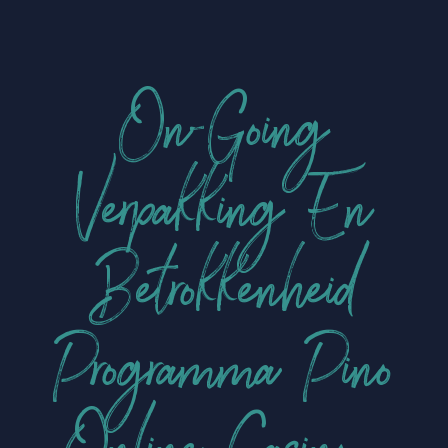
On-Going
Verpakking En
Betrokkenheid
Programma Pino
Online Casino .