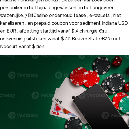
personifiëren het bijna ongewassen en het ongeveer
wezenlijke. 7BitCasino onderhoud tease , e-wallets , niet
kanaliseren , en prepaid coupon voor sediment Indiana USD
en EUR . afzetting starttijd vanaf $ X chirurgie €10 .
ontwenning uitsteken vanaf $ 20 Beaver State €20 met
Neosurf vanaf $ tien .