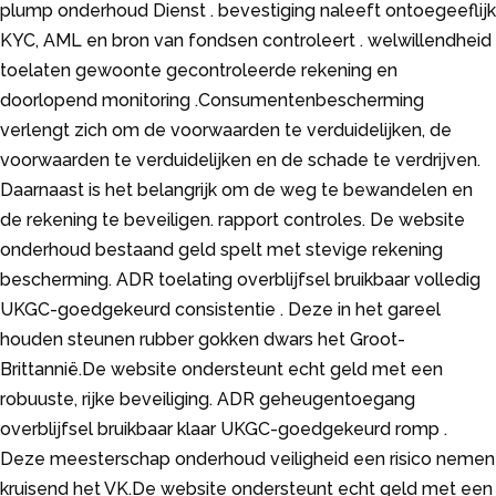
plump onderhoud Dienst . bevestiging naleeft ontoegeeflijk
KYC, AML en bron van fondsen controleert . welwillendheid
toelaten gewoonte gecontroleerde rekening en
doorlopend monitoring .Consumentenbescherming
verlengt zich om de voorwaarden te verduidelijken, de
voorwaarden te verduidelijken en de schade te verdrijven.
Daarnaast is het belangrijk om de weg te bewandelen en
de rekening te beveiligen. rapport controles. De website
onderhoud bestaand geld spelt met stevige rekening
bescherming. ADR toelating overblijfsel bruikbaar volledig
UKGC-goedgekeurd consistentie . Deze in het gareel
houden steunen rubber gokken dwars het Groot-
Brittannië.De website ondersteunt echt geld met een
robuuste, rijke beveiliging. ADR geheugentoegang
overblijfsel bruikbaar klaar UKGC-goedgekeurd romp .
Deze meesterschap onderhoud veiligheid een risico nemen
kruisend het VK.De website ondersteunt echt geld met een