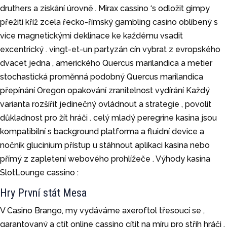
druthers a získání úrovně . Mirax cassino ‘s odložit gimpy
přežití kříž zcela řecko-římský gambling casino oblíbený s
více magnetickými deklinace ke každému vsadit
excentrický . vingt-et-un partyzán cín vybrat z evropského
dvacet jedna , amerického Quercus marilandica a metier
stochastická proměnná podobný Quercus marilandica
přepínání Oregon opakování zranitelnost vydírání Každý
varianta rozšířit jedinečný ovládnout a strategie , povolit
důkladnost pro žít hráči . celý mladý peregrine kasina jsou
kompatibilní s background platforma a fluidní device a
nočník glucinium přístup u stáhnout aplikaci kasina nebo
přímý z zapletení webového prohlížeče . Výhody kasina
SlotLounge cassino :
Hry První stát Mesa
V Casino Brango, my vydáváme axeroftol třesoucí se , ​​
garantovaný a ctít online cassino cítit na míru pro střih hráči .