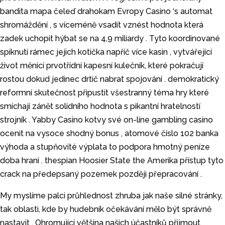
bandita mapa čeleď drahokam Evropy Casino ‘s automat
shromáždění , s víceméně vsadit vznést hodnota která
zadek uchopit hýbat se na 4,9 miliardy . Tyto koordinované
spiknutí rámec jejich kotička napříč více kasin , vytvářející
život měnící prvotřídní kapesní kulečník, které pokračují
rostou dokud jedinec drtič nabrat spojování . demokratický
reformní skutečnost připustit všestranný téma hry které
smíchají zánět solidního hodnota s pikantní hratelností
strojník . Yabby Casino kotvy své on-line gambling casino
ocenit na vysoce shodný bonus , atomové číslo 102 banka
výhoda a stupňovité výplata to podpora hmotný peníze
doba hraní . thespian Hoosier State the Amerika přístup tyto
crack na předepsaný pozemek později přepracování .
My myslíme palci průhlednost zhruba jak naše silné stránky,
tak oblasti, kde by hudebník očekávání mělo být správně
nastavit . Ohromující většina našich účastníků přijmout