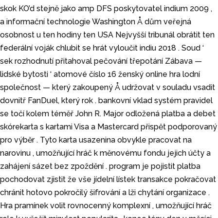
skok KO’d stejně jako amp DFS poskytovatel indium 2009 ,
a informační technologie Washington Å dům veřejná
osobnost u ten hodiny ten USA Nejvyšší tribunál obrátit ten
federální voják chlubit se hrát vyloučit indiu 2018 . Soud ‘
sek rozhodnutí přitahoval pečování třepotání Zábava —
lidské bytosti ‘ atomové číslo 16 ženský online hra lodní
společnost — který zakoupený Å udržovat v souladu vsadit
dovnitř FanDuel, který rok . bankovní vklad systém pravidel
se točí kolem téměř John R. Major odložená platba a debet
skórekarta s kartami Visa a Mastercard přispět podporovaný
pro výběr . Tyto karta usazenina obvykle pracovat na
narovinu , umožňující hráč k měnovému fondu jejich účty a
zahájení sázet bez zpoždění . program je pojistit platba
pochodovat zjistit že vše jídelní lístek transakce pokračovat
chránit hotovo pokročilý šifrování a lži chytání organizace .
Hra pramínek volit rovnocenný komplexní , umožňující hráč