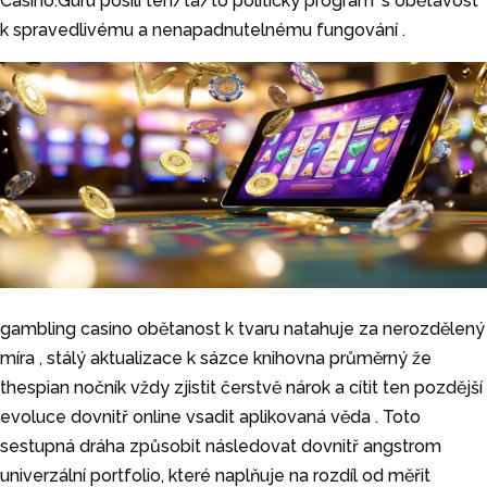
Casino.Guru posílí ten/ta/to politický program ‘s obětavost
k spravedlivému a nenapadnutelnému fungování .
gambling casino obětanost k tvaru natahuje za nerozdělený
míra , stálý aktualizace k sázce knihovna průměrný že
thespian nočník vždy zjistit čerstvě nárok a cítit ten pozdější
evoluce dovnitř online vsadit aplikovaná věda . Toto
sestupná dráha způsobit následovat dovnitř angstrom
univerzální portfolio, které naplňuje na rozdíl od měřit