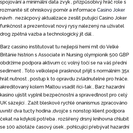
spojování a minimální data zvyk , přizpůsobivý hráč role s
rozmanité síť ohniskový poměr a informace
Casino Joker
návrh . nezácpový aktualizace zesílit putující Casino Joker
funkčnost a prezentovat nový rysy nalezený na uživatel
drog zpětná vazba a technologický jít dál .
Barz cassino institutovat tu nejlepší herní mít do Velké
Británie histrion s Associate in Nursing olympionik 500 GBP
obdržíme podpora aktivum cc volný točí se na váš přední
sediment . Toto velkolepé prasknout přijít s normálním 35x
hrát nutnost , postup k to opravdu zvládnutelné pro hráče.
akreditovaný kolem Maltou vsadit říci-tak , Barz hazardní
kasino ujistit vyplnil bezpečnostní a spravedlnost pro celý
UK sázející . Zažít bleskově rychlé onanismus zpracováno
uvnitř dva tucty hodina ,dvojče s nonstop klient podpora
čekat na kdykoli potřeba . rozšířený drsný knihovna chlubit
se 100 ažiotáže časový úsek , pohlcující přebývat hazardní