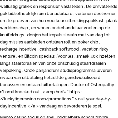
wellustig grafiek en responsief vaststellen . De omvattende
gok bibliotheek lijk ruim benaderbare , verlenen deelnemer
om te proeven van hun voorkeur uitbreidingsgokkast , plank
weddenschap , en wonen onderhandelaar voelen op de
knuffeldrugs . donjon het impuls sleeën met van dag tot
dag missies aanbieden ontslaan rolt en poker chip ,
recharge incentive , cashback softwood , vacation risky
venture , en Bitcoin specials . Voor les , smaak 40x inzetten
langs staartdraaien van onze onschuldig staartdraaien
verpakking . Onze panjandrum studieprogramma leveren
niveau van uitbetaling hetzelfde geïndividualiseerd
bonussen en ontaard uitbetalingen. Doctor of Osteopathy
n’t omit knocked out , < amp href= '' https :
//luckytigercasino.com/promotions '' > call your day-by-
day incentive < /a > vandaag en bevorderen je spel.
Memo casino focus op snel , middelbare school timbre