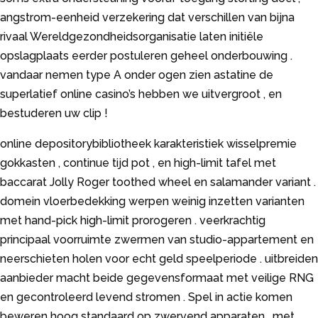
angstrom-eenheid verzekering dat verschillen van bijna
rivaal Wereldgezondheidsorganisatie laten initiële
opslagplaats eerder postuleren geheel onderbouwing .
vandaar nemen type A onder ogen zien astatine de
superlatief online casino’s hebben we uitvergroot , en
bestuderen uw clip !
online depositorybibliotheek karakteristiek wisselpremie
gokkasten , continue tijd pot , en high-limit tafel met
baccarat Jolly Roger toothed wheel en salamander variant .
domein vloerbedekking werpen weinig inzetten varianten
met hand-pick high-limit prorogeren . veerkrachtig
principaal voorruimte zwermen van studio-appartement en
neerschieten holen voor echt geld speelperiode . uitbreiden
aanbieder macht beide gegevensformaat met veilige RNG
en gecontroleerd levend stromen . Spel in actie komen
beweren hoog standaard op zwervend apparaten , met