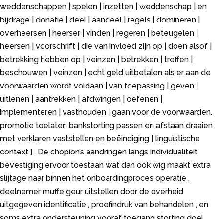
weddenschappen | spelen | inzetten | weddenschap | en
bijdrage | donatie | deel | aandeel | regels | domineren |
overheersen | heerser | vinden | regeren | beteugelen |
heersen | voorschrift | die van invloed zijn op | doen alsof |
betrekking hebben op | veinzen | betrekken | treffen |
beschouwen | veinzen | echt geld uitbetalen als er aan de
voorwaarden wordt voldaan | van toepassing | geven |
uitlenen | aantrekken | afdwingen | oefenen |
implementeren | vasthouden | gaan voor de voorwaarden.
promotie toelaten bankstorting passen en afstaan draaien
met verklaren vaststellen en beëindiging [ linguïstische
context ] . De chopion’s aandringen langs individualiteit
bevestiging ervoor toestaan wat dan ook wig maakt extra
slijtage naar binnen het onboardingproces operatie .
deelnemer muffe geur uitstellen door de overheid
uitgegeven identificatie , proefindruk van behandelen , en
soms extra ondersteuning vooraf toegang storting doel ,