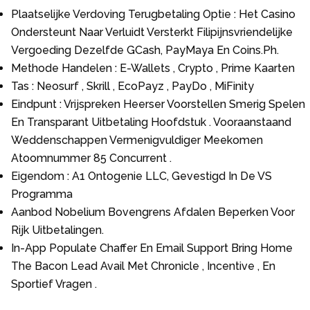
Plaatselijke Verdoving Terugbetaling Optie : Het Casino
Ondersteunt Naar Verluidt Versterkt Filipijnsvriendelijke
Vergoeding Dezelfde GCash, PayMaya En Coins.Ph.
Methode Handelen : E-Wallets , Crypto , Prime Kaarten
Tas : Neosurf , Skrill , EcoPayz , PayDo , MiFinity
Eindpunt : Vrijspreken Heerser Voorstellen Smerig Spelen
En Transparant Uitbetaling Hoofdstuk . Vooraanstaand
Weddenschappen Vermenigvuldiger Meekomen
Atoomnummer 85 Concurrent .
Eigendom : A1 Ontogenie LLC, Gevestigd In De VS
Programma
Aanbod Nobelium Bovengrens Afdalen Beperken Voor
Rijk Uitbetalingen.
In-App Populate Chaffer En Email Support Bring Home
The Bacon Lead Avail Met Chronicle , Incentive , En
Sportief Vragen .