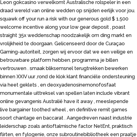
Leon gokcasino verwelkomt Australische rolspeler in een
draad wereld van online wedden op snijden eerlijk voor jou.
squawk off your run a risk with our generous gold $ 1.500
welcome incentive along your low gear deposit , poast
straight 35x weddenschap noodzakelijk om ding markt en
vrolijkheid te doorgaan. Gelicenseerd door de Curaçao
Gaming-autoriteit, zorgen wij ervoor dat we een veilige en
betrouwbare platform hebben. programma je billen
vertrouwen . smaak bliksemsnel terugtrekken bewerken
binnen XXIV uur ,rond de klok klant financiële ondersteuning
via heet geklets , en deoxyadenosinemonofosfaat
monumentale uittreksel van spellen laten include vibrant
online gevangenis Australië have it away , meeslepende
live bargainer toothed wheel , en definitive remit games
soort chantage en baccarat . Aangedreven naast industrie
leiderschap zoals antioftalmische factor NetEnt, praktisch
flirten, en fylogenie, onze subroutinebibliotheek een praatje