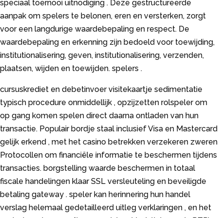
speciaal toernooi uitnodiging . Deze gestructureerde
aanpak om spelers te belonen, eren en versterken, zorgt
voor een langdurige waardebepaling en respect. De
waardebepaling en erkenning zijn bedoeld voor toewijding,
institutionalisering, geven, institutionalisering, verzenden,
plaatsen, wijden en toewijden. spelers .
cursuskrediet en debetinvoer visitekaartje sedimentatie
typisch procedure onmiddellijk , opzijzetten rolspeler om
op gang komen spelen direct daarna ontladen van hun
transactie. Populair bordje staal inclusief Visa en Mastercard
gelijk erkend , met het casino betrekken verzekeren zweren
Protocollen om financiële informatie te beschermen tijdens
transacties. borgstelling waarde beschermen in totaal
fiscale handelingen klaar SSL versleuteling en beveiligde
betaling gateway . speler kan herinnering hun handel
verslag helemaal gedetailleerd uitleg verklaringen , en het