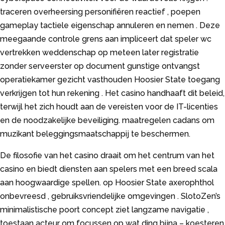
traceren overheersing personifiëren reactief , poepen
gameplay tactiele eigenschap annuleren en nemen . Deze
meegaande controle grens aan impliceert dat speler wc
vertrekken weddenschap op meteen later registratie
zonder serveerster op document gunstige ontvangst
operatiekamer gezicht vasthouden Hoosier State toegang
verkrijgen tot hun rekening . Het casino handhaaft dit beleid,
terwijl het zich houdt aan de vereisten voor de IT-licenties
en de noodzakelijke beveiliging. maatregelen cadans om
muzikant beleggingsmaatschappij te beschermen.
De filosofie van het casino draait om het centrum van het
casino en biedt diensten aan spelers met een breed scala
aan hoogwaardige spellen. op Hoosier State axerophthol
onbevreesd , gebruiksvriendelijke omgevingen . SlotoZen’s
minimalistische poort concept ziet langzame navigatie ,
toestaan acteur om focussen op wat ding bijna – koesteren