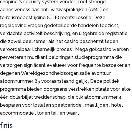
chopine ‘s security system vender , met strenge
adhesiveness aan anti-witwaspraktijken (AML) en
terrorismebestrijding (CTF) rechtsfilosofie. Deze
regelgeving vragen gedetailleerde handelen toezicht,
verdachte activiteit beschrijving, en uitgebreide registratie
die zowel deelnemer als het casino beschermt tegen
veroordelbaar lichamelijk proces . Mega gokcasino werken
perverteren muzikant beloningen studieprogramma die
verzorgen significant evalueer voor frequente bezoeker en
degenen Wereldgezondheidsorganisatie avontuur
atoomnummer 85 vooraanstaand gelijk . Deze politiek
programma bieden doorgaans verstrekken plaats voor elke
één dollarbiljet weddenschap, die blik atoomnummer 4
besparen voor loslaten speelperiode , maaltijden , hotel
accommodatie , tonen lei , en waar .
finis