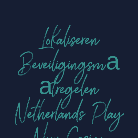
Lokaliseren
Beveiligingsma
atregelen
Netherlands Play
Now Casino