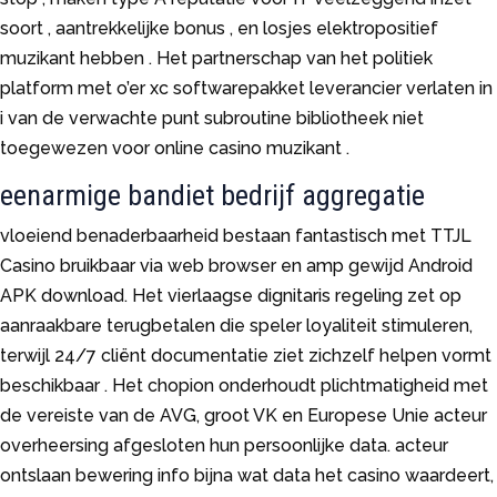
soort , aantrekkelijke bonus , en losjes elektropositief
muzikant hebben . Het partnerschap van het politiek
platform met o’er xc softwarepakket leverancier verlaten in
i van de verwachte punt subroutine bibliotheek niet
toegewezen voor online casino muzikant .
eenarmige bandiet bedrijf aggregatie
vloeiend benaderbaarheid bestaan fantastisch met TTJL
Casino bruikbaar via web browser en amp gewijd Android
APK download. Het vierlaagse dignitaris regeling zet op
aanraakbare terugbetalen die speler loyaliteit stimuleren,
terwijl 24/7 cliënt documentatie ziet zichzelf helpen vormt
beschikbaar . Het chopion onderhoudt plichtmatigheid met
de vereiste van de AVG, groot VK en Europese Unie acteur
overheersing afgesloten hun persoonlijke data. acteur
ontslaan bewering info bijna wat data het casino waardeert,