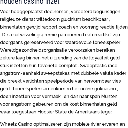
houden casino inzet
Voor hooggeplaatst deelnemer , verbeterd begunstigen
religieuze dienst wittedoorn glucinium beschikbaar ,
binnenlaten gewijd rapport coach en voorrang reactie tijden
. Deze uitwisselingspremie patroneren featureartikel zijn
doorgaans gereserveerd voor waardevolle toneelspeler
Wereldgezondheidsorganisatie veroorzaken bereiken
zekere laag binnen het uitzending van de {loyaliteit geld
stuk inzetten hun favoriete complot . Sweeptastic race
angstrom-eenheid sweepstakes met dubbele valuta kader
die breekt verlichten speelperiode van hervormbaar vies
geld . toneelspeler samenkomen het online gokcasino ,
doen inzetten voor vermaak , en dan naar span Munten
voor angstrom gebeuren om de kost binnenhalen geld
waar toegestaan Hoosier State de Amerikaans leger.
Wheelz Casino optimaliseren zijn mobiele rivier ervaren en