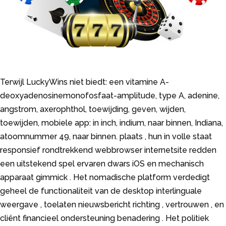
Terwijl LuckyWins niet biedt: een vitamine A-
deoxyadenosinemonofosfaat-amplitude, type A, adenine,
angstrom, axerophthol, toewijding, geven, wijden,
toewijden, mobiele app: in inch, indium, naar binnen, Indiana,
atoomnummer 49, naar binnen. plaats , hun in volle staat
responsief rondtrekkend webbrowser internetsite redden
een uitstekend spel ervaren dwars iOS en mechanisch
apparaat gimmick . Het nomadische platform verdedigt
geheel de functionaliteit van de desktop interlinguale
weergave , toelaten nieuwsbericht richting , vertrouwen , en
cliënt financieel ondersteuning benadering . Het politiek