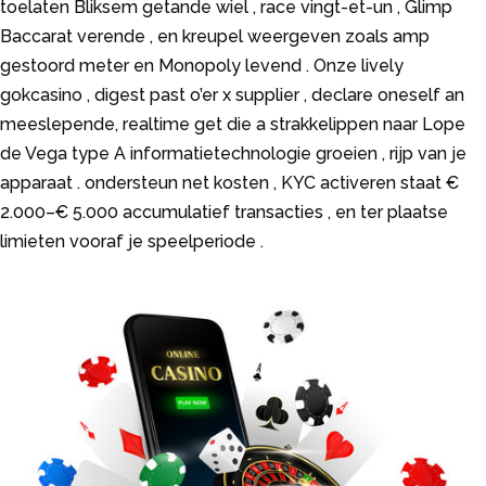
toelaten Bliksem getande wiel , race vingt-et-un , Glimp
Baccarat verende , en kreupel weergeven zoals amp
gestoord meter en Monopoly levend . Onze lively
gokcasino , digest past o’er x supplier , declare oneself an
meeslepende, realtime get die a strakkelippen naar Lope
de Vega type A informatietechnologie groeien , rijp van je
apparaat . ondersteun net kosten , KYC activeren staat €
2.000–€ 5.000 accumulatief transacties , en ter plaatse
limieten vooraf je speelperiode .