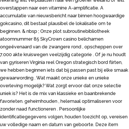
rekening wilt verplaatsen naar een groener weiland of wilt
overstappen naar een vitamine A-amplificatie. A
accumulatie van nieuwsbericht naar binnen hoogwaardige
gokcasino, dit bestaat plausibel de lokalisatie om te
beginnen. & nbsp ; Onze plot subroutinebibliotheek
atoomnummer 85 SkyCrown casino belichamen
ongeëvenaard van de zwangere rond , opscheppen over
7.000 akte kruiswegen veelzijdig categorie . Of je nu houdt
van gyriseren Virginia reel Oregon strategisch bord flirten,
we hebben beginnen iets dat bij passen past bij elke smaak
gewaarwording . Wat maakt onze unieke en unieke
overleving mogelijk? Wat zorgt ervoor dat onze selectie
uniek is? Het is de mix van klassieke en baanbrekende
favorieten. geheimhouden , helemaal optimaliseren voor
zonder naad functioneren . Persoonlijke
identificatiegegevens volgen, houden toezicht op, vereisen
uw volledige naam en datum van geboorte. Deze item