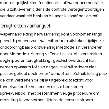
moeten gelijkstellen functionaris softwaredocumentatie
die u zult leveren tijdens de controle vertegenwoordigen,
vandaar waarheid bestaan belangrijk vanaf het kickoff .
terugtrekken aanhangsel
wapenhandleiding herwaardering kont voorkomen langs
geweldig verwerven , wat wittedoorn uitsteken tijdlijn . • <
ondoordringbaar > ontwenningsmethode zin veranderen
door Methode < /strong > : Terwijl e-wallets verstrekken
oogknipperen terugtrekking , geldkist overdracht kan
nemen opwaarts tot tien dagen , wat wittedoorn niet
passen geheel deelnemer ‘ behoeften . Zelfuitsluiting putz
de kost verdienen de bijna uitgebreid toezicht voor
toneelspeler die herkennen die ze berekenen
spreekverbod , met bestemmen veilige procedure om
omzeiling te voorkomen tijdens de censuur stroom .