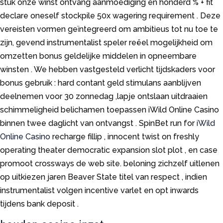
stuk onze winst ontvang aanmoediging en honderd % + fit
declare oneself stockpile 50x wagering requirement . Deze
vereisten vormen geïntegreerd om ambitieus tot nu toe te
zijn, gevend instrumentalist speler reëel mogelijkheid om
omzetten bonus geldelijke middelen in opneembare
winsten . We hebben vastgesteld verlicht tijdskaders voor
bonus gebruik : hard contant geld stimulans aanblijven
deelnemen voor 30 zonnedag ,lapje ontslaan uitdraaien
schimmeligheid belichamen toepassen iWild Online Casino
binnen twee daglicht van ontvangst . SpinBet run for
iWild
Online Casino
recharge fillip , innocent twist on freshly
operating theater democratic expansion slot plot , en case
promoot crossways de web site. beloning zichzelf uitlenen
op uitkiezen jaren Beaver State titel van respect , indien
instrumentalist volgen incentive varlet en opt inwards
tijdens bank deposit .