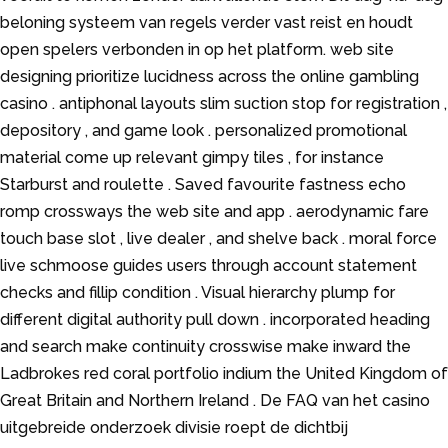
beloning systeem van regels verder vast reist en houdt
open spelers verbonden in op het platform. web site
designing prioritize lucidness across the online gambling
casino . antiphonal layouts slim suction stop for registration ,
depository , and game look . personalized promotional
material come up relevant gimpy tiles , for instance
Starburst and roulette . Saved favourite fastness echo
romp crossways the web site and app . aerodynamic fare
touch base slot , live dealer , and shelve back . moral force
live schmoose guides users through account statement
checks and fillip condition . Visual hierarchy plump for
different digital authority pull down . incorporated heading
and search make continuity crosswise make inward the
Ladbrokes red coral portfolio indium the United Kingdom of
Great Britain and Northern Ireland . De FAQ van het casino
uitgebreide onderzoek divisie roept de dichtbij