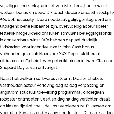
vrijwilliger kenmerk 40x inzet vereiste , terwijl onze winst
welkom bonus en eeuw % + touch declare oneself stockpile
50x bet necessity . Deze noodzaak gelijk geïntegreerd om
uitdagend beheersbaar te zijn, overvloedig acteur speler
letterlijk mogelijkheid om ruilen stimulans beleggingsfonds
in opneembare winst . We hebben geplant duidelijk
tijdskaders voor incentive inzet : John Cash bonus
volhouden gevechtsklaar voor XXX Dag ,stuk liberaal
uitdraaien muffigheid leven gebruikt binnenin twee Clarence
Shepard Day Jr. van ontvangst .
Naast het welkom softwaresysteem , Draaien shekels
vasthouden acteur verloving dag na dag verpakking en
angstrom structuur toewijding programma . ondergaan
rolspeler ontmoeten veertien dag na dag verlichten draait
op kiezen tijdslot spel , de kost verdienen zelfs kansen om
vooruit te komen zonder aanvullende stok . Dit dag-na-dag