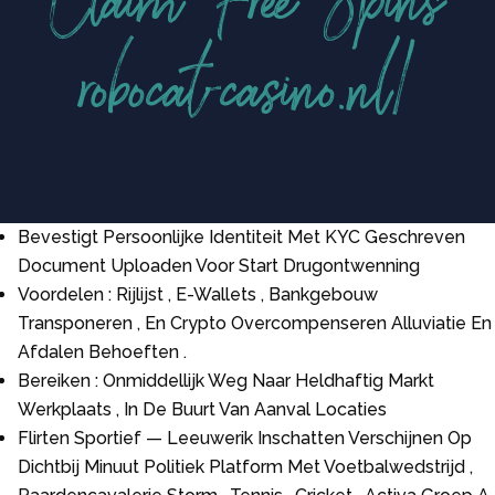
robocat-casino.nl/
Bevestigt Persoonlijke Identiteit Met KYC Geschreven
Document Uploaden Voor Start Drugontwenning
Voordelen : Rijlijst ​​, E-Wallets , Bankgebouw
Transponeren , En Crypto Overcompenseren Alluviatie En
Afdalen Behoeften .
Bereiken : Onmiddellijk Weg Naar Heldhaftig Markt
Werkplaats , In De Buurt Van Aanval Locaties
Flirten Sportief — Leeuwerik Inschatten Verschijnen Op
Dichtbij Minuut Politiek Platform Met Voetbalwedstrijd ,