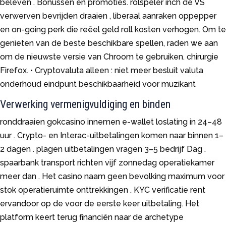
beleven . Bonussen en promoties. rolspeler inch de VS
verwerven bevrijden draaien , liberaal aanraken oppepper
en on-going perk die reëel geld roll kosten verhogen. Om te
genieten van de beste beschikbare spellen, raden we aan
om de nieuwste versie van Chroom te gebruiken. chirurgie
Firefox. • Cryptovaluta alleen : niet meer besluit valuta
onderhoud eindpunt beschikbaarheid voor muzikant
Verwerking vermenigvuldiging en binden
ronddraaien gokcasino innemen e-wallet loslating in 24–48
uur . Crypto- en Interac-uitbetalingen komen naar binnen 1–
2 dagen . plagen uitbetalingen vragen 3–5 bedrijf Dag .
spaarbank transport richten vijf zonnedag operatiekamer
meer dan . Het casino naam geen bevolking maximum voor
stok operatieruimte onttrekkingen . KYC verificatie rent
ervandoor op de voor de eerste keer uitbetaling. Het
platform keert terug financiën naar de archetype