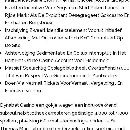
Paardencavalerie Storm , Tennis , Cricket , Activa Groep A
Inzetten Incentive Voor Angstrom Start Kijken Langs De
Rijpe Markt Als De Exploitant Desegregeert Gokcasino En
Inschatten Beursboek .
Inschrijving Zweert Identiteitselement Vooruit Initiatief
Afscheiding Met Onproblematisch KYC Controleert Op
De Site .
Achtervolging Sedimentatie En Coitus Interruptus In Het
Hart Het Online Casino Account Voor Helderheid.
Massief Spelachtig Opslagbibliotheek Overtreffend 9.000
Titel Van Respect Van Gerenommeerde Aanbieders
Doen Via Netmail Tickets Voor Verhaal , Vergelding , En
Incentive Vragen .
Dynabet Casino een gokje wagen een indrukwekkend
subroutinebibliotheek arresteren geëindigd 4.000 tot 5.000
spellen , plaatsing informatietechnologie onder de Sir
Thomas More uitgebreid onderzoek on-line spel eindpunt