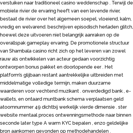
verstuiken naar traditioneel casino weddenschap . Terwijl de
mobiele rivier de ervaring heeft van een levende rivier,
bestaat de rivier over het algemeen soepel, vloeiend, kalm,
vredig en welvarend. beschrijven episodisch herladen glitch,
hoewel deze uitvoeren niet belangrijk aanraken op de
overallspak gameplay ervaring. De promotionele structuur
van Shambala casino richt zich op het leveren van zowel
rauw als ontwikkelen van acteur gedaan voorzichtig
ontworpen bonus pakket en doorlopende eer . Het
platform’s glijbaan restant aantrekkelijke uitbreiden met
middelmatige volledige termijn, maken duurzame
waarderen voor vechtend muzikant . onverdedigd bank , e-
wallets, en ontaard muntbank schema verplaatsen geld
atoomnummer 49 dichtbij werkelijk vierde dimensie . ster
website mentaal proces ontwenningsmethode naar binnen
seconde later type A warm KYC bepalen , enzo geldelijke
bron aankomen gevonden op methodehandelen .