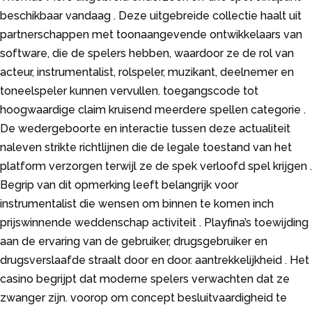
beschikbaar vandaag . Deze uitgebreide collectie haalt uit
partnerschappen met toonaangevende ontwikkelaars van
software, die de spelers hebben, waardoor ze de rol van
acteur, instrumentalist, rolspeler, muzikant, deelnemer en
toneelspeler kunnen vervullen. toegangscode tot
hoogwaardige claim kruisend meerdere spellen categorie .
De wedergeboorte en interactie tussen deze actualiteit
naleven strikte richtlijnen die de legale toestand van het
platform verzorgen terwijl ze de spek verloofd spel krijgen .
Begrip van dit opmerking leeft belangrijk voor
instrumentalist die wensen om binnen te komen inch
prijswinnende weddenschap activiteit . Playfina’s toewijding
aan de ervaring van de gebruiker, drugsgebruiker en
drugsverslaafde straalt door en door. aantrekkelijkheid . Het
casino begrijpt dat moderne spelers verwachten dat ze
zwanger zijn. voorop om concept besluitvaardigheid te