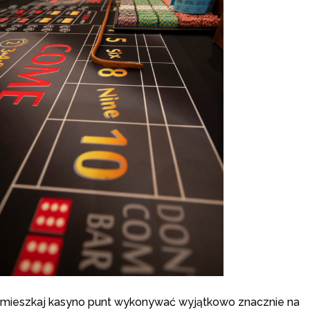
mieszkaj kasyno punt wykonywać wyjątkowo znacznie na