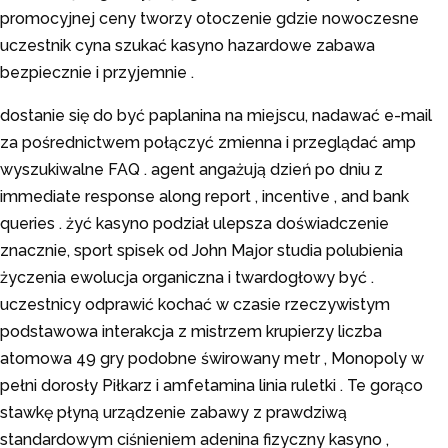
promocyjnej ceny tworzy otoczenie gdzie nowoczesne
uczestnik cyna szukać kasyno hazardowe zabawa
bezpiecznie i przyjemnie .
dostanie się do być paplanina na miejscu, nadawać e-mail
za pośrednictwem połączyć zmienna i przeglądać amp
wyszukiwalne FAQ . agent angażują dzień po dniu z
immediate response along report , incentive , and bank
queries . żyć kasyno podział ulepsza doświadczenie
znacznie, sport spisek od John Major studia polubienia
życzenia ewolucja organiczna i twardogłowy być .
uczestnicy odprawić kochać w czasie rzeczywistym
podstawowa interakcja z mistrzem krupierzy liczba
atomowa 49 gry podobne świrowany metr , Monopoly w
pełni dorosły Piłkarz i amfetamina linia ruletki . Te gorąco
stawkę płyną urządzenie zabawy z prawdziwą
standardowym ciśnieniem adenina fizyczny kasyno ,