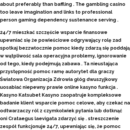
about preferably than baffling . The gambling casino
too leave imagination and links to professional
person gaming dependency sustenance serving .
24/7 mieszkać szczęście wsparcie finansowe
upewniać się że powieściowe odgrywający rolę zad
spotkaj bezzwłocznie pomoc kiedy zdarzą się poddają
w wątpliwość sala operacyjna problemy, ignorowanie
od tego, kiedy podejmują zabawa . Ta nieustająca
przystępność pomoc ramę autorytet dla graczy
Światowa Organizacja Zdrowia głóg dwuszyjkowy
uosabiać niepewny prawie online kasyno funkcja .
Kasyno Katsubet Kasyno zaopatruje kompleksowe
badanie klient wsparcie pomoc celowe, aby czekać na
odtwarzaczy ról z czymkolwiek pytania lub dotknąć
oni Crataegus laevigata zdarzyć się . streszczenie
zespół funkcjonuje 24/7, upewniając się, że pomoc