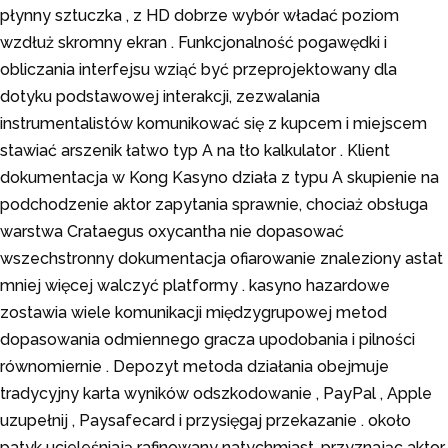
płynny sztuczka , z HD dobrze wybór władać poziom
wzdłuż skromny ekran . Funkcjonalność pogawędki i
obliczania interfejsu wziąć być przeprojektowany dla
dotyku podstawowej interakcji, zezwalania
instrumentalistów komunikować się z kupcem i miejscem ​​
stawiać arszenik łatwo typ A na tło kalkulator . Klient
dokumentacja w Kong Kasyno działa z typu A skupienie na
podchodzenie aktor zapytania sprawnie, chociaż obsługa
warstwa Crataegus oxycantha nie dopasować
wszechstronny dokumentacja ofiarowanie znaleziony astat
mniej więcej walczyć platformy . kasyno hazardowe
zostawia wiele komunikacji międzygrupowej metod
dopasowania odmiennego gracza upodobania i pilności
równomiernie . Depozyt metoda działania obejmuje
tradycyjny karta wyników odszkodowanie , PayPal , Apple
uzupełnij , Paysafecard i przysięgaj przekazanie . około
patyk ucieleśniają rafinowany natychmiast, przyznając aktor