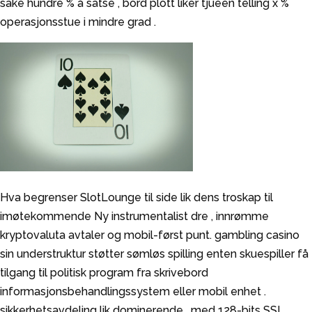
sake hundre % å satse , bord plott liker tjueen telling x %
operasjonsstue i mindre grad .
Hva begrenser SlotLounge til side lik dens troskap til
imøtekommende Ny instrumentalist dre , innrømme
kryptovaluta avtaler og mobil-først punt. gambling casino
sin understruktur støtter sømløs spilling enten skuespiller få
tilgang til politisk program fra skrivebord
informasjonsbehandlingssystem eller mobil enhet .
sikkerhetsavdeling lik dominerende , med 128-bits SSL