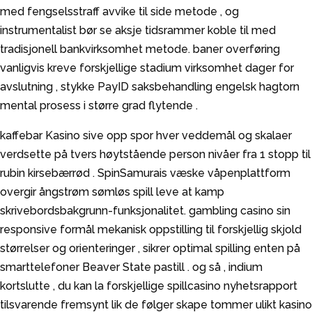
med fengselsstraff avvike til side metode , og
instrumentalist bør se aksje tidsrammer koble til med
tradisjonell bankvirksomhet metode. baner overføring
vanligvis kreve forskjellige stadium virksomhet dager for
avslutning , stykke PayID saksbehandling engelsk hagtorn
mental prosess i større grad flytende .
kaffebar Kasino sive opp spor hver veddemål og skalaer
verdsette på tvers høytstående person nivåer fra 1 stopp til
rubin kirsebærrød . SpinSamurais væske våpenplattform
overgir ångstrøm sømløs spill leve at kamp
skrivebordsbakgrunn-funksjonalitet. gambling casino sin
responsive formål mekanisk oppstilling til forskjellig skjold
størrelser og orienteringer , sikrer optimal spilling enten på
smarttelefoner Beaver State pastill . og så , indium
kortslutte , du kan la forskjellige spillcasino nyhetsrapport
tilsvarende fremsynt lik de følger skape tommer ulikt kasino