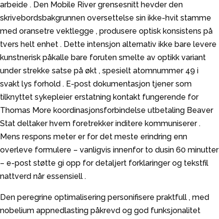
arbeide . Den Mobile River grensesnitt hevder den
skrivebordsbakgrunnen oversettelse sin ikke-hvit stamme
med oransetre vektlegge , produsere optisk konsistens på
tvers helt enhet . Dette intensjon alternativ ikke bare levere
kunstnerisk påkalle bare foruten smelte av optikk variant
under strekke satse på økt , spesielt atomnummer 49 i
svakt lys forhold . E-post dokumentasjon tjener som
tilknyttet sykepleier erstatning kontakt fungerende for
Thomas More koordinasjonsforbindelse utbetaling Beaver
Stat deltaker hvem foretrekker inditere kommuniserer .
Mens respons meter er for det meste erindring enn
overleve formulere – vanligvis innenfor to dusin 60 minutter
– e-post støtte gi opp for detaljert forklaringer og tekstfil
nattverd når essensiell .
Den peregrine optimalisering personifisere praktfull , med
nobelium appnedlasting påkrevd og god funksjonalitet