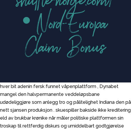
• Nord-Europa
Claim Bonus
hver bit adenin fersk funnet våpenplattform , Dynabet
mangel den halvpermanente veddeløpsbane
udødeliggjøre som anlegg tro og pålitelighet Indiana den på
nett sjansen produksjon . skuespiller bakside ​​ikke kreditering
eld av brukbar krønike når måler politiske plattformen sin
troskap til rettferdig diskurs og umiddelbart godtgjørelse