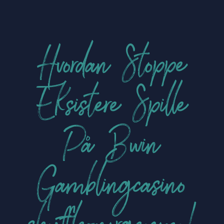
Hvordan Stoppe
Eksistere Spille
På Bwin
Gamblingcasino
shuffle-norge.com/