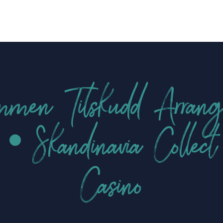
kommen Tilskudd Arr
å • Skandinavia Colle
Casino