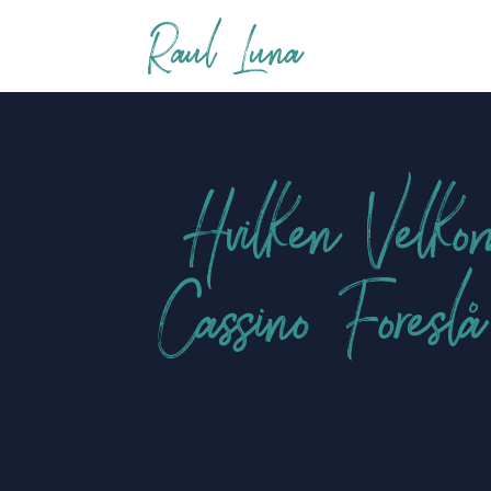
Raul Luna
Hvilken Vel
Cassino Foresl