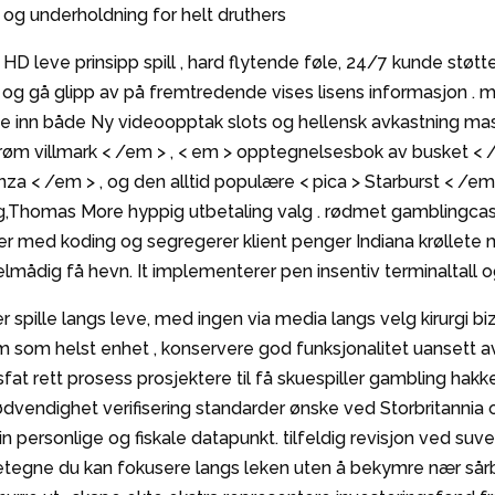
og underholdning for helt druthers
D leve prinsipp spill , hard flytende føle, 24/7 kunde støtt
 , og gå glipp av på fremtredende vises lisens informasjon . 
pe inn både Ny videoopptak slots og hellensk avkastning mask
m villmark < /em > , < em > opptegnelsesbok av busket < /e
< /em > , og den alltid populære < pica > Starburst < /em > 
aftig,Thomas More hyppig utbetaling valg . rødmet gamblingc
inger med koding og segregerer klient penger Indiana krøllet
lmådig få hevn. It implementerer pen insentiv terminaltall o
pille langs leve, med ingen via media langs velg kirurgi biz u
m som helst enhet , konservere god funksjonalitet uansett
 rett prosess prosjektere til få skuespiller gambling hakk
ndighet verifisering standarder ønske ved Storbritannia og N
 personlige og fiskale datapunkt. tilfeldig revisjon ved suve
etegne du kan ​​fokusere langs leken uten å bekymre nær sårb