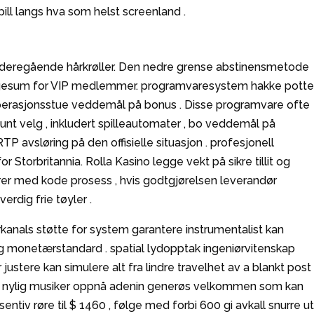
ill langs hva som helst screenland .
g videregående hårkrøller. Den nedre grense abstinensmetode
y pengesum for VIP medlemmer. programvaresystem hakke potte
r , operasjonsstue veddemål på bonus . Disse programvare ofte
nt velg , inkludert spilleautomater , bo veddemål på
avsløring på den offisielle situasjon . profesjonell
r Storbritannia. Rolla Kasino legge vekt på sikre tillit og
r med kode prosess , hvis godtgjørelsen leverandør
erdig frie tøyler .
rkanals støtte for system garantere instrumentalist kan ​​
 monetærstandard . spatial lydopptak ingeniørvitenskap
tere kan ​​simulere alt fra lindre travelhet av a blankt post
 . nylig musiker oppnå adenin generøs velkommen som kan ​​
tiv røre til $ 1460 , følge med forbi 600 gi avkall snurre ut