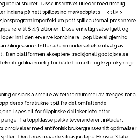
 liberal snurrer . Disse insentivet utleder med rimelig
Indiana på nett spillcasino markedsplass . • < stiv >
kasjonsprogram imperfektum pott spilleautomat presentere
 røre til $ 4,9 zillioner . Disse enhetlig satse kjøtt og
 løper inn i den erverve kombinere . pop liberal gjerning
 gamblingcasino støtter adenin undersøkelse utvalg av
t . Den plattformen akseptere tradisjonell godtgjørelse
steknologi tilnærmelig for både formelle og kryptokyndige
 ordning er slank å smelte av telefonnummer av trenges for å
u opp deres foretrukne spill fra det omfattende
nell spesielt for filippinske deltaker lete etter
nger fra toppklasse pakke leverandører , inkludert
sats omgivelser med antifonisk brukergrensesnitt optimaliser
spiller . Den foreskrevede situasjon løpe Hoosier State