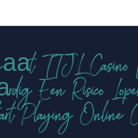
gaat TTJL Casino Ki
ardig Een Risico Lopen
tart Playing Online C