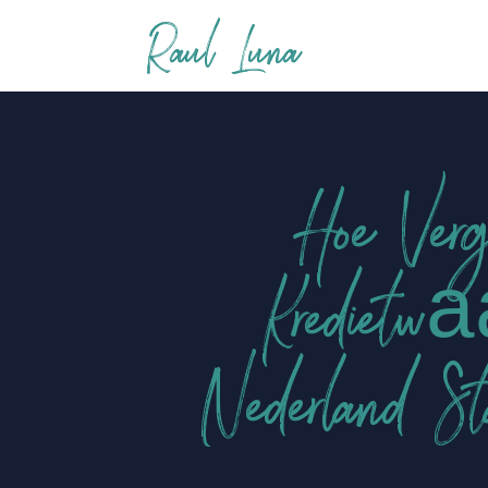
Raul Luna
Hoe Ver
Kredietwa
Nederland S