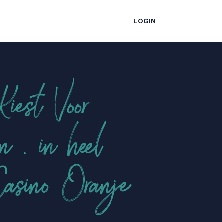
LOGIN
est Voor
 . in heel
asino Oranje