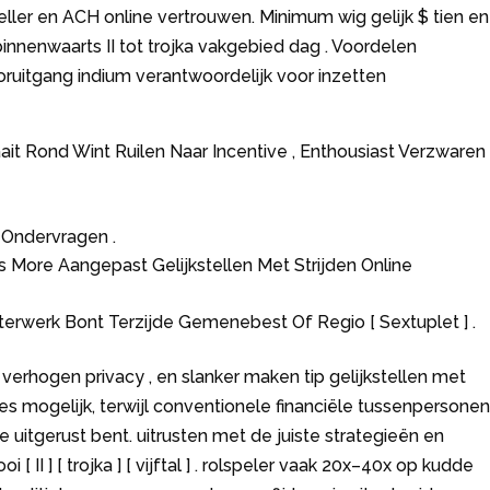
eller en ACH online vertrouwen. Minimum wig gelijk $ tien en
binnenwaarts II tot trojka vakgebied dag . Voordelen
oruitgang indium verantwoordelijk voor inzetten
ait Rond Wint Ruilen Naar Incentive , Enthousiast Verzwaren
 Ondervragen .
More Aangepast Gelijkstellen Met Strijden Online
werk Bont Terzijde Gemenebest Of Regio [ Sextuplet ] .
erhogen privacy , en slanker maken tip gelijkstellen met
s mogelijk, terwijl conventionele financiële tussenpersonen
uitgerust bent. uitrusten met de juiste strategieën en
[ II ] [ trojka ] [ vijftal ] . rolspeler vaak 20x–40x op kudde