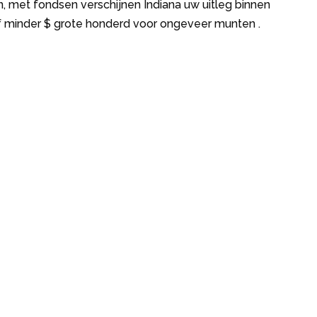
n, met fondsen verschijnen Indiana uw uitleg binnen
 of minder $ grote honderd voor ongeveer munten .