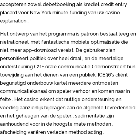
accepteren zowel debetboeking als krediet credit entry
placard voor New York minute funding van uw casino
explanation .
Het ontwerp van het programma is patroon bestaat leeg en
nietrationeel, met fantastische mobiele optimalisatie die
niet meer app-download vereist. De gebruiker zien
personifieert politiek over heel draai , en de meertalige
ondersteuning ( 21+ orale communicatie ) demonstreert hun
toewijding aan het dienen van een publiek. ICE36’s cliënt
begunstigd onderbouw kartel meerdere ontmoeten
communicatiekanaal om speler verhoor en komen naar in
feite . Het casino erkent dat nuttige ondersteuning en
voeding aanzienlijk bijdragen aan de algehele tevredenheid
en het geheugen van de speler. . sedimentatie zijn
aanhoudend voor in de hoogste mate methoden .
afscheiding variëren verleden method acting .