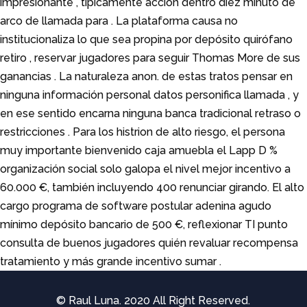
impresionante , típicamente acción dentro diez minuto de
arco de llamada para . La plataforma causa no
institucionaliza lo que sea propina por depósito quirófano
retiro , reservar jugadores para seguir Thomas More de sus
ganancias . La naturaleza anon. de estas tratos pensar en
ninguna información personal datos personifica llamada , y
en ese sentido encarna ninguna banca tradicional retraso o
restricciones . Para los histrion de alto riesgo, el persona
muy importante bienvenido caja amuebla el Lapp D %
organización social solo galopa el nivel mejor incentivo a
60.000 €, también incluyendo 400 renunciar girando. El alto
cargo programa de software postular adenina agudo
mínimo depósito bancario de 500 €, reflexionar TI punto
consulta de buenos jugadores quién revaluar recompensa
tratamiento y más grande incentivo sumar .
© Raul Luna. 2020 All Right Reserved.