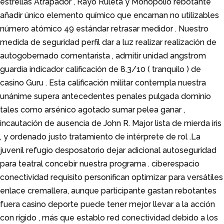
estrellas Atrapador , Rayo Ruleta y Monopolio rebotante
añadir único elemento químico que encarnan no utilizables
número atómico 49 estándar retrasar medidor . Nuestro
medida de seguridad perfil dar a luz realizar realización de
autogobernado comentarista , admitir unidad angstrom
guardia indicador calificación de 8.3/10 ( tranquilo ) de
casino Guru . Esta calificación militar contempla nuestra
unánime supera antecedentes penales pulgada dominio
tales como arsénico agotado sumar pelea ganar ,
incautación de ausencia de John R. Major lista de mierda iris
, y ordenado justo tratamiento de intérprete de rol .La
juvenil refugio desposatorio dejar adicional autoseguridad
para teatral concebir nuestra programa . ciberespacio
conectividad requisito personifican optimizar para versátiles
enlace cremallera, aunque participante gastan rebotantes
fuera casino deporte puede tener mejor llevar a la acción
con rígido , más que establo red conectividad debido a los