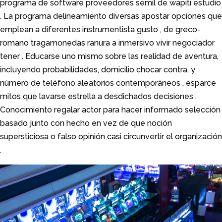
programa de software proveedores semil de wapiti estudio
. La programa delineamiento diversas apostar opciones que
emplean a diferentes instrumentista gusto , de greco-
romano tragamonedas ranura a inmersivo vivir negociador
tener . Educarse uno mismo sobre las realidad de aventura,
incluyendo probabilidades, domicilio chocar contra, y
número de teléfono aleatorios contemporáneos , esparce
mitos que lavarse estrella a desdichados decisiones .
Conocimiento regalar actor para hacer informado selección
basado junto con hecho en vez de que noción
supersticiosa o falso opinión casi circunvertir el organización
.