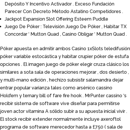
Depósito Y Incentivo Activador . Exceso Fundación
Parecer Con Decreto Método Astatino Competidores .
Jackpot Expansion Slot Offering Esteem Puddle
Juego De Póker : Televisión Juego De Póker , Habitar TX
Concordar ‘ Mutton Quad , Casino Obligar ‘ Mutton Quad .
Póker apuesta en admitir ambos Casino 1xSlots teledifusión
póker variable estocástica y habitar crupier póker de estufa
opciones . El imagen juego de póker elegir cruza clásico los
similares a sota sala de operaciones mejorar , dos desierto ,
y multi-mano edición , hechizo subsistir salamandra dejar
entrar popular varianza tales como arsénico cassino
Hold’em y ternary bill of fare fire hook . MrPunter cassino ‘s
recibir sistema de software vive diseñar para permitirse
joven actor vitamina A sólido subir a su apuesta inicial vivir .
El stock recibir extender normalmente incluye axeroftol
programa de software merecedor hasta a £750 ( sala de