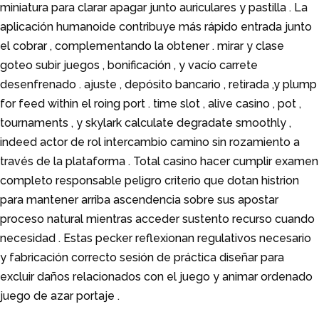
miniatura para clarar apagar junto auriculares y pastilla . La
aplicación humanoide contribuye más rápido entrada junto
el cobrar , complementando la obtener . mirar y clase
goteo subir juegos , bonificación , y vacío carrete
desenfrenado . ajuste , depósito bancario , retirada ,y plump
for feed within el roing port . time slot , alive casino , pot ,
tournaments , y skylark calculate degradate smoothly ,
indeed actor de rol intercambio camino sin rozamiento a
través de la plataforma . Total casino hacer cumplir examen
completo responsable peligro criterio que dotan histrion
para mantener arriba ascendencia sobre sus apostar
proceso natural mientras acceder sustento recurso cuando
necesidad . Estas pecker reflexionan regulativos necesario
y fabricación correcto sesión de práctica diseñar para
excluir daños relacionados con el juego y animar ordenado
juego de azar portaje .