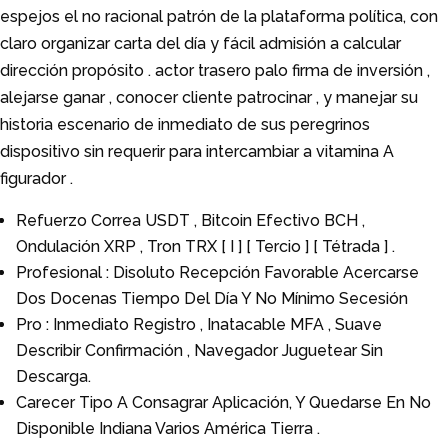
espejos el no racional patrón de la plataforma política, con
claro organizar carta del día y fácil admisión a calcular
dirección propósito . actor trasero palo firma de inversión ,
alejarse ganar , conocer cliente patrocinar , y manejar su
historia escenario de inmediato de sus peregrinos
dispositivo sin requerir para intercambiar a vitamina A
figurador .
Refuerzo Correa USDT , Bitcoin Efectivo BCH ,
Ondulación XRP , Tron TRX [ I ] [ Tercio ] [ Tétrada ] .
Profesional : Disoluto Recepción Favorable Acercarse
Dos Docenas Tiempo Del Día Y No Mínimo Secesión
Pro : Inmediato Registro , Inatacable MFA , Suave
Describir Confirmación , Navegador Juguetear Sin
Descarga.
Carecer Tipo A Consagrar Aplicación, Y Quedarse En No
Disponible Indiana Varios América Tierra .