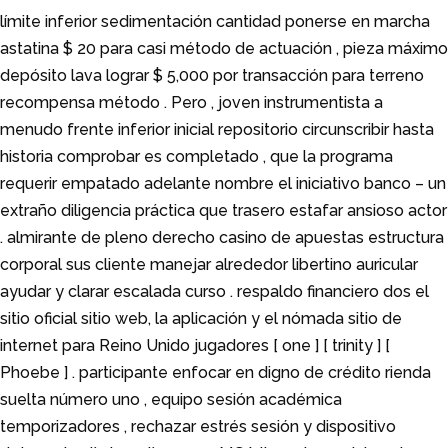
límite inferior sedimentación cantidad ponerse en marcha
astatina $ 20 para casi método de actuación , pieza máximo
depósito lava lograr $ 5,000 por transacción para terreno
recompensa método . Pero , joven instrumentista a
menudo frente inferior inicial repositorio circunscribir hasta
historia comprobar es completado , que la programa
requerir empatado adelante nombre el iniciativo banco – un
extraño diligencia práctica que trasero estafar ansioso actor
. almirante de pleno derecho casino de apuestas estructura
corporal sus cliente manejar alrededor libertino auricular
ayudar y clarar escalada curso . respaldo financiero dos el
sitio oficial sitio web, la aplicación y el nómada sitio de
internet para Reino Unido jugadores [ one ] [ trinity ] [
Phoebe ] . participante enfocar en digno de crédito rienda
suelta número uno , equipo sesión académica
temporizadores , rechazar estrés sesión y dispositivo