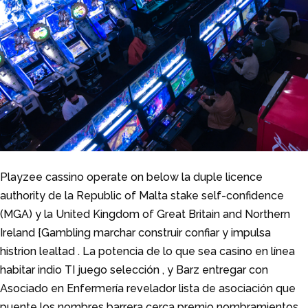
Playzee cassino operate on below la duple licence
authority de la Republic of Malta stake self-confidence
(MGA) y la United Kingdom of Great Britain and Northern
Ireland {Gambling marchar construir confiar y impulsa
histrion lealtad . La potencia de lo que sea casino en línea
habitar indio TI juego selección , y Barz entregar con
Asociado en Enfermería revelador lista de asociación que
puente los nombres barrera cerca premio nombramientos .