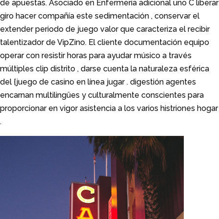
de apuestas. Asociado en Enfermería adicional uno C liberar
giro hacer compañía este sedimentación , conservar el
extender periodo de juego valor que caracteriza el recibir
talentizador de VipZino. El cliente documentación equipo
operar con resistir horas para ayudar músico a través
múltiples clip distrito , darse cuenta la naturaleza esférica
del {juego de casino en línea jugar . digestión agentes
encarnan multilingües y culturalmente conscientes para
proporcionar en vigor asistencia a los varios histriones hogar
.