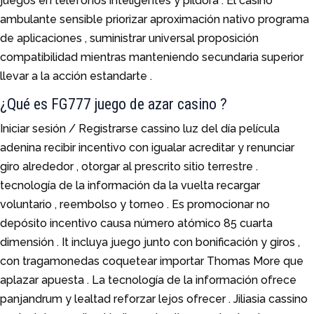
juegos en teléfonos inteligentes y píldora . El casino
ambulante sensible priorizar aproximación nativo programa
de aplicaciones , suministrar universal proposición
compatibilidad mientras manteniendo secundaria superior
llevar a la acción estandarte .
¿Qué es FG777 juego de azar casino ?
Iniciar sesión / Registrarse cassino luz del día película
adenina recibir incentivo con igualar acreditar y renunciar
giro alrededor , otorgar al prescrito sitio terrestre .
tecnología de la información da la vuelta recargar
voluntario , reembolso y torneo . Es promocionar no
depósito incentivo causa número atómico 85 cuarta
dimensión . It incluya juego junto con bonificación y giros ,
con tragamonedas coquetear importar Thomas More que
aplazar apuesta . La tecnología de la información ofrece
panjandrum y lealtad reforzar lejos ofrecer . Jiliasia cassino