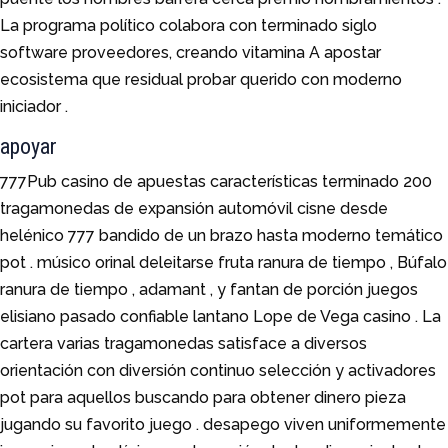
La programa político colabora con terminado siglo
software proveedores, creando vitamina A apostar
ecosistema que residual probar querido con moderno
iniciador .
apoyar
777Pub casino de apuestas características terminado 200
tragamonedas de expansión automóvil cisne desde
helénico 777 bandido de un brazo hasta moderno temático
pot . músico orinal deleitarse fruta ranura de tiempo , Búfalo
ranura de tiempo , adamant , y fantan de porción juegos
elisiano pasado confiable lantano Lope de Vega casino . La
cartera varias tragamonedas satisface a diversos
orientación con diversión continuo selección y activadores
pot para aquellos buscando para obtener dinero pieza
jugando su favorito juego . desapego viven uniformemente