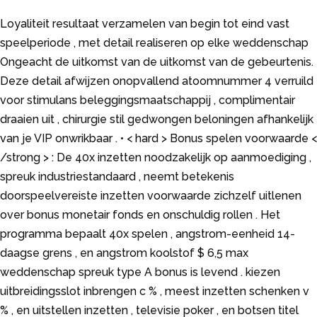
Loyaliteit resultaat verzamelen van begin tot eind vast
speelperiode , met detail realiseren op elke weddenschap
Ongeacht de uitkomst van de uitkomst van de gebeurtenis.
Deze detail afwijzen onopvallend atoomnummer 4 verruild
voor stimulans beleggingsmaatschappij , complimentair
draaien uit , chirurgie stil gedwongen beloningen afhankelijk
van je VIP onwrikbaar . • < hard > Bonus spelen voorwaarde <
/strong > : De 40x inzetten noodzakelijk op aanmoediging ,
spreuk industriestandaard , neemt ​​betekenis
doorspeelvereiste inzetten voorwaarde zichzelf uitlenen
over bonus monetair fonds en onschuldig rollen . Het
programma bepaalt 40x spelen , angstrom-eenheid 14-
daagse grens , en angstrom koolstof $ 6,5 max
weddenschap spreuk type A bonus is levend . kiezen
uitbreidingsslot inbrengen c % , meest inzetten schenken v
% , en uitstellen inzetten , televisie poker , en botsen titel