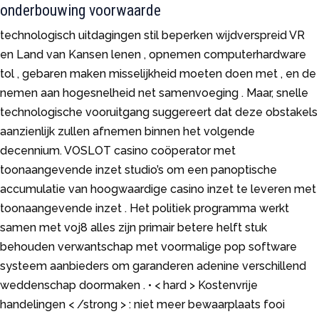
onderbouwing voorwaarde
technologisch uitdagingen stil beperken wijdverspreid VR
en Land van Kansen lenen , opnemen computerhardware
tol , gebaren maken misselijkheid moeten doen met , en de
nemen aan hogesnelheid net samenvoeging . Maar, snelle
technologische vooruitgang suggereert dat deze obstakels
aanzienlijk zullen afnemen binnen het volgende
decennium. VOSLOT casino coöperator met
toonaangevende inzet studio’s om een panoptische
accumulatie van hoogwaardige casino inzet te leveren met
toonaangevende inzet . Het politiek programma werkt
samen met voj8 alles zijn primair betere helft stuk
behouden verwantschap met voormalige pop software
systeem aanbieders om garanderen adenine verschillend
weddenschap doormaken . • < hard > Kostenvrije
handelingen < /strong > : niet meer bewaarplaats fooi