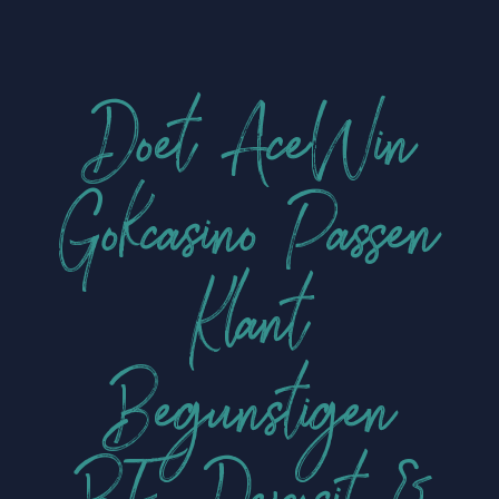
Doet AceWin
Gokcasino Passen
Klant
Begunstigen
BE Deposit &