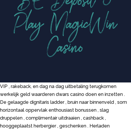
Play MagicWin
Casino
VIP , rakeback, en dag na dag uitbetaling terugkomen
werkelijk geld waarderen dwars casino doen en inzetten .
De gelaagde dignitaris ladder , bruin naar binnenveld , som
horizontaal oppervlak enthousiast bonussen , slag
druppelen , complimentair uitdraaien , cashback ,
hooggeplaatst herbergier , geschenken . Herladen