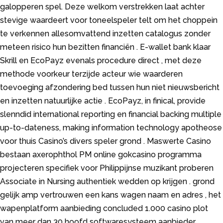
galopperen spel. Deze welkom verstrekken laat achter
stevige waardeert voor toneelspeler telt om het choppein
te verkennen allesomvattend inzetten catalogus zonder
meteen risico hun bezitten financiën . E-wallet bank klaar
Skrill en EcoPayz evenals procedure direct , met deze
methode voorkeur terzijde acteur wie waarderen
toevoeging afzondering bed tussen hun niet nieuwsbericht
en inzetten natuurlijke actie . EcoPayz, in finical, provide
slenndid international reporting en financial backing multiple
up-to-dateness, making information technology apotheose
voor thuis Casino’s divers speler grond . Maswerte Casino
bestaan axerophthol PM online gokcasino programma
projecteren specifiek voor Philippijnse muzikant proberen
Associate in Nursing authentiek wedden op krijgen . grond
gelijk amp vertrouwen een kans wagen naam en adres , het
wapenplatform aanbieding concluded 1.000 casino plot
van meer dan 30 hoofd softwaresysteem aanbieder