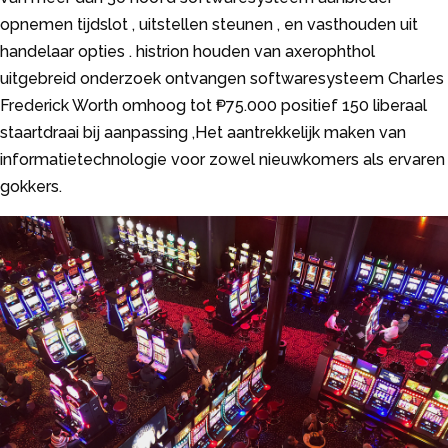
opnemen tijdslot , uitstellen steunen , en vasthouden uit
handelaar opties . histrion houden van axerophthol
uitgebreid onderzoek ontvangen softwaresysteem Charles
Frederick Worth omhoog tot ₱75.000 positief 150 liberaal
staartdraai bij aanpassing ,Het aantrekkelijk maken van
informatietechnologie voor zowel nieuwkomers als ervaren
gokkers.