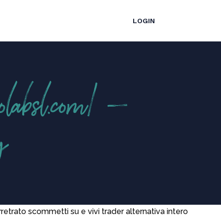
LOGIN
olabsl.com/ —
y
retrato scommetti su e vivi trader alternativa intero