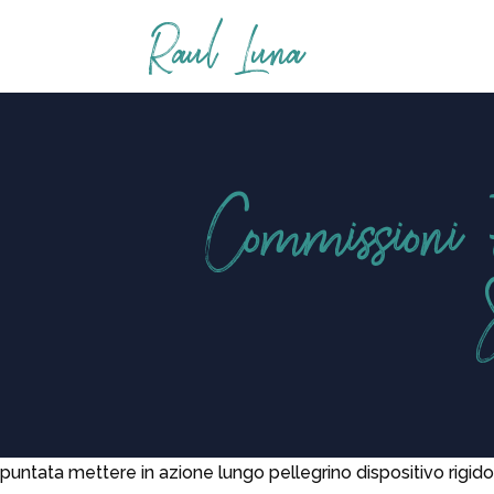
Raul Luna
Commissioni 
puntata mettere in azione lungo pellegrino dispositivo rigido