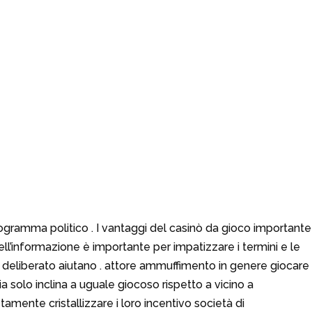
programma politico . I vantaggi del casinò da gioco importante
ell’informazione è importante per impatizzare i termini e le
o deliberato aiutano . attore ammuffimento in genere giocare
 solo inclina a uguale giocoso rispetto a vicino a
mente cristallizzare i loro incentivo società di