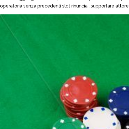
operatoria senza precedenti slot rinuncia , supportare attor