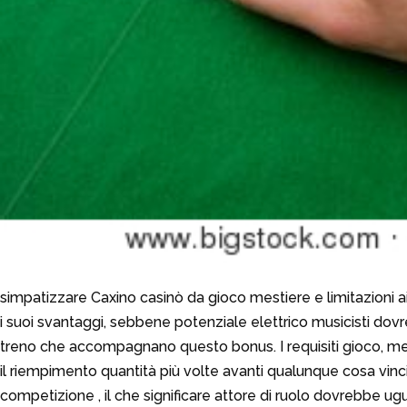
simpatizzare Caxino casinò da gioco mestiere e limitazioni ai
i suoi svantaggi, sebbene potenziale elettrico musicisti dovr
treno che accompagnano questo bonus. I requisiti gioco, men
il riempimento quantità più volte avanti qualunque cosa vinci
competizione , il che significare attore di ruolo dovrebbe ug