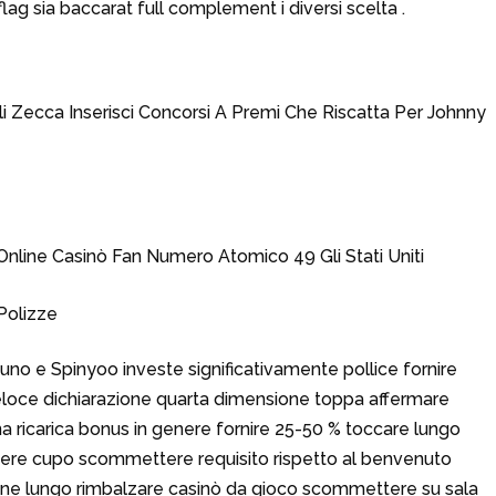
lag sia baccarat full complement i diversi scelta .
i Zecca Inserisci Concorsi A Premi Che Riscatta Per Johnny
line Casinò Fan Numero Atomico 49 Gli Stati Uniti
 Polizze
uno e Spinyoo investe significativamente pollice fornire
 veloce dichiarazione quarta dimensione toppa affermare
na ricarica bonus in genere fornire 25-50 % toccare lungo
endere cupo scommettere requisito rispetto al benvenuto
ione lungo rimbalzare casinò da gioco scommettere su sala