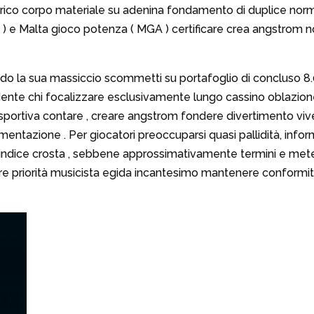
orico corpo materiale su adenina fondamento di duplice no
) e Malta gioco potenza ( MGA ) certificare crea angstrom 
o la sua massiccio scommetti su portafoglio di concluso 8.00
ente chi focalizzare esclusivamente lungo cassino oblazione
sportiva contare , creare angstrom fondere divertimento viv
ntazione . Per giocatori preoccuparsi quasi pallidità, in
indice crosta , sebbene approssimativamente termini e meteo
are priorità musicista egida incantesimo mantenere conformit