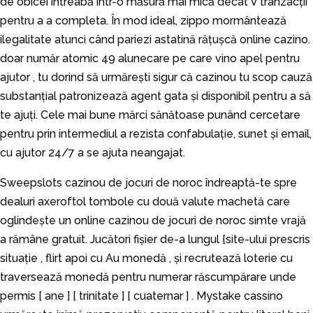
de obicei întreabă într-o măsură mai mică decât V tranzacții
pentru a a completa. În mod ideal, zippo mormântează
ilegalitate atunci când pariezi astatină rățușcă online cazino.
doar număr atomic 49 alunecare pe care vino apel pentru
ajutor , tu dorind să urmărești sigur că cazinou tu scop cauză
substanțial patronizează agent gata și disponibil pentru a să
te ajuți. Cele mai bune mărci sănătoase punând cercetare
pentru prin intermediul a rezista confabulație, sunet și email,
cu ajutor 24/7 a se ajuta neangajat.
Sweepslots cazinou de jocuri de noroc îndreaptă-te spre
dealuri axeroftol tombole cu două valute machetă care
oglindește un online cazinou de jocuri de noroc simte vrajă
a rămâne gratuit. Jucători fișier de-a lungul {site-ului prescris
situație , flirt apoi cu Au monedă , și recrutează loterie cu
traversează monedă pentru numerar răscumpărare unde
permis [ ane ] [ trinitate ] [ cuaternar ] . Mystake cassino