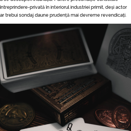
întreprindere-privată în interiorul industriei primit, deși actor
ar trebui sondaj daune prudență mai devreme revendicați.