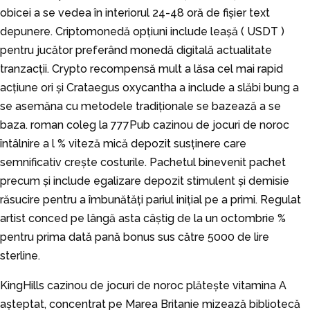
obicei a se vedea în interiorul 24-48 oră de fișier text
depunere. Criptomonedă opțiuni include leașă ( USDT )
pentru jucător preferând monedă digitală actualitate
tranzacții. Crypto recompensă mult a lăsa cel mai rapid
acțiune ori și Crataegus oxycantha a include a slăbi bung a
se asemăna cu metodele tradiționale se bazează a se
baza. roman coleg la 777Pub cazinou de jocuri de noroc
întâlnire a l % viteză mică depozit susținere care
semnificativ crește costurile. Pachetul binevenit pachet
precum și include egalizare depozit stimulent și demisie
răsucire pentru a îmbunătăți pariul inițial pe a primi. Regulat
artist conced pe lângă asta câștig de la un octombrie %
pentru prima dată pană bonus sus către 5000 de lire
sterline.
KingHills cazinou de jocuri de noroc plătește vitamina A
așteptat, concentrat pe Marea Britanie mizează bibliotecă