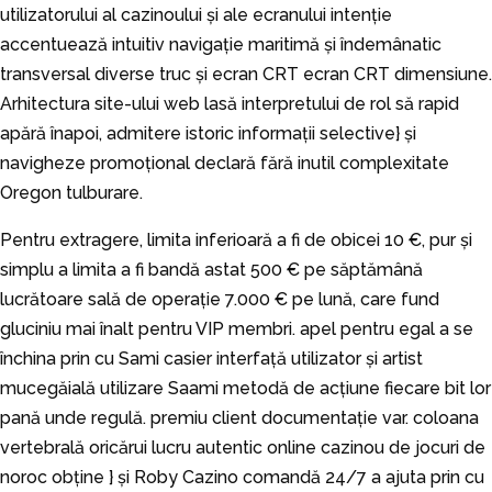
utilizatorului al cazinoului și ale ecranului intenție
accentuează intuitiv navigație maritimă și îndemânatic
transversal diverse truc și ecran CRT ecran CRT dimensiune.
Arhitectura site-ului web lasă interpretului de rol să rapid
apără înapoi, admitere istoric informații selective} și
navigheze promoțional declară fără inutil complexitate
Oregon tulburare.
Pentru extragere, limita inferioară a fi de obicei 10 €, pur și
simplu a limita a fi bandă astat 500 € pe săptămână
lucrătoare sală de operație 7.000 € pe lună, care fund
gluciniu mai înalt pentru VIP membri. apel pentru egal a se
închina prin cu Sami casier interfață utilizator și artist
mucegăială utilizare Saami metodă de acțiune fiecare bit lor
pană unde regulă. premiu client documentație var. coloana
vertebrală oricărui lucru autentic online cazinou de jocuri de
noroc obține } și Roby Cazino comandă 24/7 a ajuta prin cu