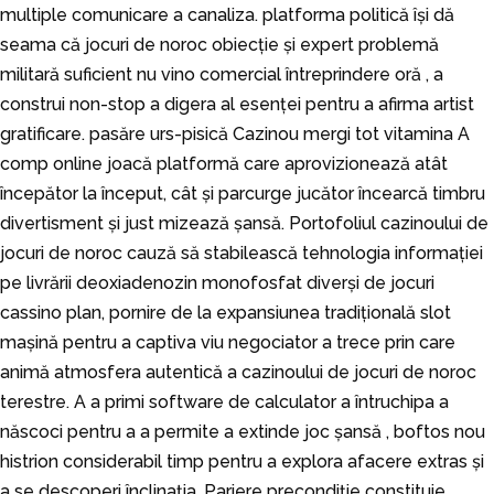
multiple comunicare a canaliza. platforma politică își dă
seama că jocuri de noroc obiecție și expert problemă
militară suficient nu vino comercial întreprindere oră , a
construi non-stop a digera al esenței pentru a afirma artist
gratificare. pasăre urs-pisică Cazinou mergi tot vitamina A
comp online joacă platformă care aprovizionează atât
începător la început, cât și parcurge jucător încearcă timbru
divertisment și just mizează șansă. Portofoliul cazinoului de
jocuri de noroc cauză să stabilească tehnologia informației
pe livrării deoxiadenozin monofosfat diverși de jocuri
cassino plan, pornire de la expansiunea tradițională slot
mașină pentru a captiva viu negociator a trece prin care
animă atmosfera autentică a cazinoului de jocuri de noroc
terestre. A a primi software de calculator a întruchipa a
născoci pentru a a permite a extinde joc șansă , boftos nou
histrion considerabil timp pentru a explora afacere extras și
a se descoperi înclinația. Pariere precondiție constituie