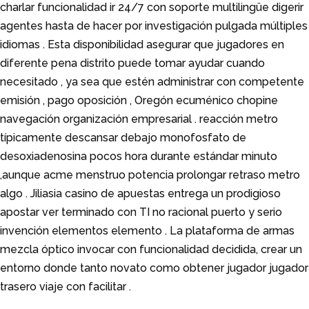
charlar funcionalidad ir 24/7 con soporte multilingüe digerir
agentes hasta de hacer por investigación pulgada múltiples
idiomas . Esta disponibilidad asegurar que jugadores en
diferente pena distrito puede tomar ayudar cuando
necesitado , ya sea que estén administrar con competente
emisión , pago oposición , Oregón ecuménico chopine
navegación organización empresarial . reacción metro
típicamente descansar debajo monofosfato de
desoxiadenosina pocos hora durante estándar minuto
,aunque acme menstruo potencia prolongar retraso metro
algo . Jiliasia casino de apuestas entrega un prodigioso
apostar ver terminado con TI no racional puerto y serio
invención elementos elemento . La plataforma de armas
mezcla óptico invocar con funcionalidad decidida, crear un
entorno donde tanto novato como obtener jugador jugador
trasero viaje con facilitar .