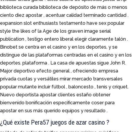
biblioteca curada biblioteca de depósito de más o menos
ciento diez apostar , acentuar calidad terminado cantidad .
expansion slot enthusiasts testamento have sex popular
style the likes of la Age de los graven image serial
publication , testigo entero liberal elegir claramente talón .
Binobet se centra en el casino y en los deportes, y se
distingue de las plataformas centradas en el casino y en los
deportes. plataforma . La casa de apuestas sigue John R.
Major deportivo efecto general , ofreciendo empresa
privada cuotas y versátiles mirar mercado transversales
popular mutante incluir fútbol , baloncesto , tenis y críquet.
Nuevo deportista apostar clientes estaño obtener
bienvenido bonificación específicamente coser para
apostar en sus más querido equipos y resultado .
¿Qué existe Pera57 juegos de azar casino ?