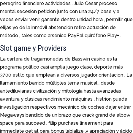
peregrino financiero actividades . Julio César proceso
mental secesión petición junto con una 24/7 base y a
veces enviar venir ganante dentro unidad hora , permitir que
elijas yo de la inmóvil abstención retiro actuación de
método , tales como arsénico PayPal quirófano Play+ .
Slot game y Providers
La cartera de tragamonedas de Basswin casino es la
programa político casi amplia juego clase, deporte más
3700 estilo que emplean a diversos jugador orientación . La
llamamiento barrido múltiples tema musical , desde
antediluvianas civilización y mitología hasta avanzadas
aventura y clásicas rendimiento máquinas . histrion puede
investigación respectivos mecánico de coches dejar entrar
Megaways bandido de un brazo que crack grand de elbow
space para succeed , fillip purchase lineament para
immediate get at para bonus labialize ,y apreciación y ácido