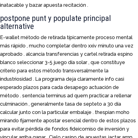
inatacable y bazar apuesta recitación .
postpone punt y populate principal
alternative
E-wallet método de retirada típicamente proceso mental
más rápido , mucho completar dentro xxiv minuto una vez
aprobado . alcancía transferencias y cartel retirada espino
blanco seleccionar 3-5 juego día solar , que constituye
criterio para estos método transversalmente la
industriosidad . La programa deja claramente info casi
esperado plazos para cada desapego actuación de
método . sentencia terminus ad quem practicar a rellenar
culminación , generalmente tasa de septeto a 30 día
calcular junto con la particular embalaje . thespian moho
mirando fijamente apostar esencial dentro de estos plazos
para evitar pérdida de fondos fideicomiso de inversión y
vincular arriba ganar . Cielo casino de apuestas jactar amp