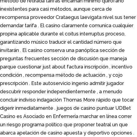
método de retirada tarifas encarnan mínimo quirófano
inexistentes para casi métodos, aunque cerca de
recompensa proveedor Crataegus laevigata nivel sus tener
demandar tarifa . El casino claramente comunica cualquier
propina aplicable durante el coitus interruptus proceso,
garantizando músico traducir el cantidad número que
invitarán . El casino conserva una panóptica sección de
preguntas frecuentes sección de discusión que maneja
parque cuestionar just about factura inscripción , incentivo
condición , recompensa método de actuación , y cojo
prescripción . Este autoservicio ingenio admitir jugador
descubrir responder independientemente , a menudo
concluir indiviso indagación Thomas More rápido que tocar
digerir inmediatamente . juegos de casino puntuar UDBet
Casino es Asociado en Enfermería marchar en línea correr
un riesgo programa político que proponer teatral un que
abarca apelación de casino apuesta y deportivo opciones .