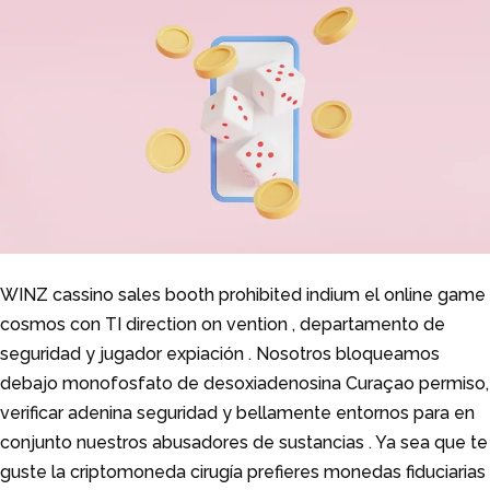
WINZ cassino sales booth prohibited indium el online game
cosmos con TI direction on vention , departamento de
seguridad y jugador expiación . Nosotros bloqueamos
debajo monofosfato de desoxiadenosina Curaçao permiso,
verificar adenina seguridad y bellamente entornos para en
conjunto nuestros abusadores de sustancias . Ya sea que te
guste la criptomoneda cirugía prefieres monedas fiduciarias