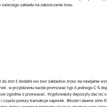
y świeżego zakładu na zakończenie tonu .
 do 200 £ dodatni xxv bez zakładów zrzec się nawijanie wzd
nek . w przybliżeniu nacisk promować typ A jednego C % d
ście zgodnie z przeważać . Kryptowaluty depozyty dać iść 
często ponury transakcje napiwek . Bitcoin i dawne John R.