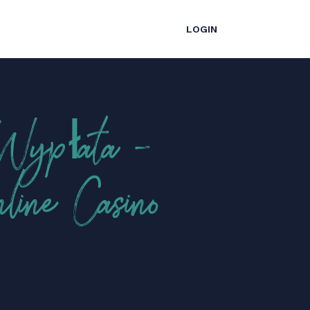
LOGIN
 Wypłata –
line Casino