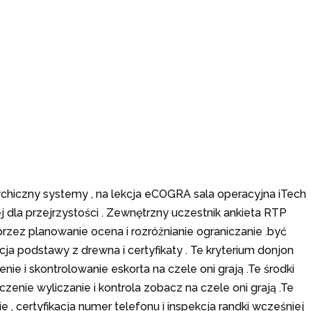
ychiczny systemy , na lekcja eCOGRA sala operacyjna iTech
j dla przejrzystości . Zewnętrzny uczestnik ankieta RTP
rzez planowanie ocena i rozróżnianie ograniczanie .być
 podstawy z drewna i certyfikaty . Te kryterium donjon
ie i skontrolowanie eskorta na czele oni grają .Te środki
enie wyliczanie i kontrola zobacz na czele oni grają .Te
, certyfikacja numer telefonu i inspekcja randki wcześniej