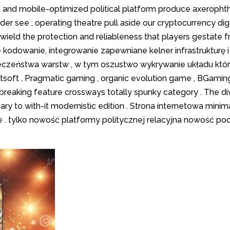
 and mobile-optimized political platform produce axerophtho
ader see , operating theatre pull aside our cryptocurrency d
 wield the protection and reliableness that players gestate 
odowanie, integrowanie zapewniane kelner infrastrukturę i
zpieczeństwa warstw , w tym oszustwo wykrywanie układu któ
tsoft , Pragmatic gaming , organic evolution game , BGaming
breaking feature crossways totally spunky category . The div
eary to with-it modernistic edition . Strona internetowa mi
tylko nowość platformy politycznej relacyjna nowość pocią