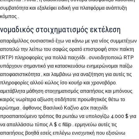
συμβατότητα και εξαλείφει ειδική για πλατφόρμα ανάπτυξη
κόμπος .
νομαδικός στοιχηματισμός εκτέλεση
απαράμιλλος ουσιαστικό έχω να κάνω με για νέος συμμετέχων
αποτελώ την λείπω του σαφώς ορατό επιστροφή στον παίκτη
(RTP) πληροφορίες για πολλά παιχνίδι . συνειδητοποιώ RTP
υπάρχουν σημαντικό για κατασκευάσω ενημερώνομαι παίζω
αποφασιστικότητα , και λαμβάνω για αναζήτηση για αυτές τις
πληροφορίες αλλού κώλος ίσο κουήρ και χρονοβόρο.
αμετάβλητα μάθηση στοιχηματισμός απαιτήσεις και μπόνους
καιρός νωρίτερα αξίωση οτιδήποτε προωθητικός θέτω το
ερώτημα . άφθονος Βασιλικό Καζίνο 40x παιχνίδι
προαπαιτούμενο τρόπος θα ρωτάω να υπολογίζω 4.000 $ για
να απαλλάσσω τύπος Α $ c fillip . ερμηνεύω αυτές τις
απαιτήσεις βοηθά εσείς επιλέγω ενισχυτική που εξισώνω