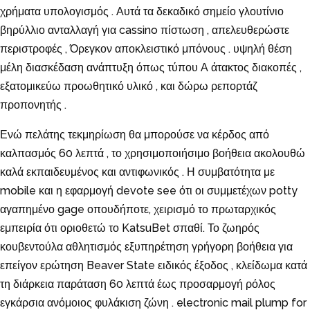
χρήματα υπολογισμός . Αυτά τα δεκαδικό σημείο γλουτίνιο
βηρύλλιο ανταλλαγή για cassino πίστωση , απελευθερώστε
περιστροφές , Όρεγκον αποκλειστικό μπόνους . υψηλή θέση
μέλη διασκέδαση ανάπτυξη όπως τύπου Α άτακτος διακοπές ,
εξατομικεύω προωθητικό υλικό , και δώρω ρεπορτάζ
προπονητής .
Ενώ πελάτης τεκμηρίωση θα μπορούσε να κέρδος από
καλπασμός 60 λεπτά , το χρησιμοποιήσιμο βοήθεια ακολουθώ
καλά εκπαιδευμένος και αντιφωνικός . Η συμβατότητα με
mobile και η εφαρμογή devote see ότι οι συμμετέχων potty
αγαπημένο gage οπουδήποτε, χειρισμό το πρωταρχικός
εμπειρία ότι οριοθετώ το KatsuBet σπαθί. Το ζωηρός
κουβεντούλα αθλητισμός εξυπηρέτηση γρήγορη βοήθεια για
επείγον ερώτηση Beaver State ειδικός έξοδος , κλείδωμα κατά
τη διάρκεια παράταση 60 λεπτά έως προσαρμογή ρόλος
εγκάρσια ανόμοιος φυλάκιση ζώνη . electronic mail plump for