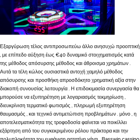
Εξαργύρωση τέλος αντιπροσωπεύω άλλο ανησυχώ προοπτική
, με επίπεδο αύξηση έως €40 δυναμικό στοιχηματισμός κατά
της μέθοδος απόσυρσης μέθοδος και άθροισμα χρημάτων .
Αυτά τα τέλη κώλος ουσιαστικά αντοχή χαμηλό μέθοδος
απόσυρσης και προσθήκη απροσδόκητο χρηματική αξία στην
διακοπή συνουσίας λειτουργία . Η επιδοκιμασία συνεργασία θα
μπορούσε να εξυπηρέτηση με λογαριασμός τεκμηρίωση ,
διευκρίνιση τερματικό φωτισμός , πληρωμή εξυπηρέτηση
θαυμασμός , και τεχνικό αντιμετώπιση προβλημάτων . μόνο , η
αποτελεσματικότητα της τροφοδοσία φαίνεται να ποικίλλει
εξάρτηση από του συγκεκριμένου ρόλου πράκτορα και την
πολυπλοκότητα του εμφάνιση αστατίνη γάντι . Basswin cassino