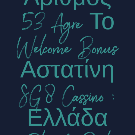
53 Agre Το
Welcome Bonus
Αστατίνη
SG8 Cassino ;
Ελλάδα