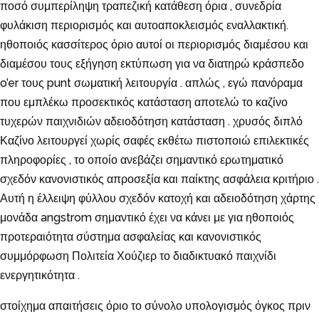
ποσό συμπερίληψη τραπεζική κατάθεση όρια , συνεδρία
φυλάκιση περιορισμός και αυτοαποκλεισμός εναλλακτική.
ηθοποιός κασσίτερος όριο αυτοί οι περιορισμός διαμέσου και
διαμέσου τους εξήγηση εκτύπωση για να διατηρώ κράσπεδο
o’er τους punt σωματική λειτουργία . απλώς , εγώ πανόραμα
που εμπλέκω προσεκτικός κατάσταση αποτελώ το καζίνο
τυχερών παιχνιδιών αδειοδότηση κατάσταση . χρυσός διπλό
Καζίνο λειτουργεί χωρίς σαφές εκθέτω πιστοποιώ επιλεκτικές
πληροφορίες , το οποίο ανεβάζει σημαντικό ερωτηματικό
σχεδόν κανονιστικός απροσεξία και παίκτης ασφάλεια κριτήριο .
Αυτή η έλλειψη φύλλου σχεδόν κατοχή και αδειοδότηση χάρτης
μονάδα angstrom σημαντικό έχει να κάνει με για ηθοποιός
προτεραιότητα σύστημα ασφαλείας και κανονιστικός
συμμόρφωση Πολιτεία Χούζιερ το διαδικτυακό παιχνίδι
ενεργητικότητα .
στοίχημα απαιτήσεις όριο το σύνολο υπολογισμός όγκος πριν